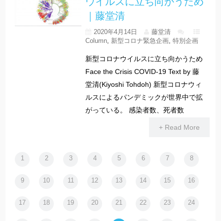
ウイルスに立ち向かうため
｜藤堂清
2020年4月14日
藤堂清
Column
,
新型コロナ緊急企画
,
特別企画
新型コロナウイルスに立ち向かうため
Face the Crisis COVID-19 Text by 藤
堂清(Kiyoshi Tohdoh) 新型コロナウィ
ルスによるパンデミックが世界中で拡
がっている。 感染者数、死者数
+ Read More
1
2
3
4
5
6
7
8
9
10
11
12
13
14
15
16
17
18
19
20
21
22
23
24