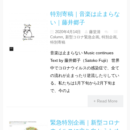
特別寄稿｜音楽は止まらな
い｜藤井郷子
2020年4月14日
藤堂清
Column
,
新型コロナ緊急企画
,
特別企画
,
特別寄稿
音楽は止まらない Music continues
Text by 藤井郷子（Satoko Fujii） 世界
中でコロナウイルスの感染症で、全て
の流れが止まったり逆流したりしてい
る。私たちは1月下旬から2月下旬ま
で、今のよ
+ Read More
緊急特別企画｜新型コロナ