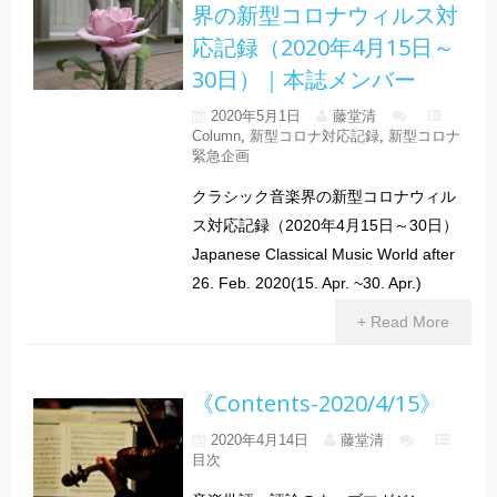
界の新型コロナウィルス対
応記録（2020年4月15日～
30日）｜本誌メンバー
2020年5月1日
藤堂清
Column
,
新型コロナ対応記録
,
新型コロナ
緊急企画
クラシック音楽界の新型コロナウィル
ス対応記録（2020年4月15日～30日）
Japanese Classical Music World after
26. Feb. 2020(15. Apr. ~30. Apr.)
+ Read More
《Contents-2020/4/15》
2020年4月14日
藤堂清
目次