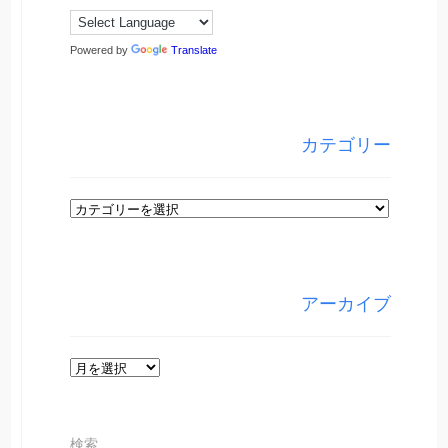
Powered by
Translate
カテゴリー
カ
テ
ゴ
リ
アーカイブ
ー
ア
ー
カ
検索
イ