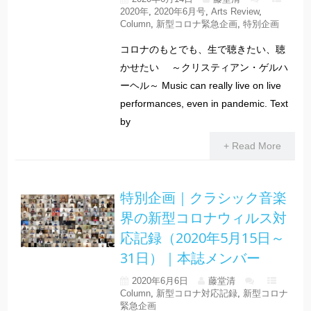
2020年
,
2020年6月号
,
Arts Review
,
Column
,
新型コロナ緊急企画
,
特別企画
コロナのもとでも、生で聴きたい、聴
かせたい ～クリスティアン・ゲルハ
ーヘル～ Music can really live on live
performances, even in pandemic. Text
by
+ Read More
特別企画｜クラシック音楽
界の新型コロナウィルス対
応記録（2020年5月15日～
31日）｜本誌メンバー
2020年6月6日
藤堂清
Column
,
新型コロナ対応記録
,
新型コロナ
緊急企画