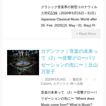
クラシック音楽界の新型コロナウィル
ス対応記録（2020年5月15日～31日）
Japanese Classical Music World after
26. Feb. 2020(15. May ~31. May) Pi
+ Read More
カデンツァ｜音楽の未来っ
て（2）〜音響グローバリ
ゼーションの先に〜｜丘山
万里子
2020年5月14日
藤堂清
Column
,
カデンツァ
,
時々点描
音楽の未来って （2）〜音響グローバ
リゼーションの先に〜 “Where does
Music come from? What is Music?