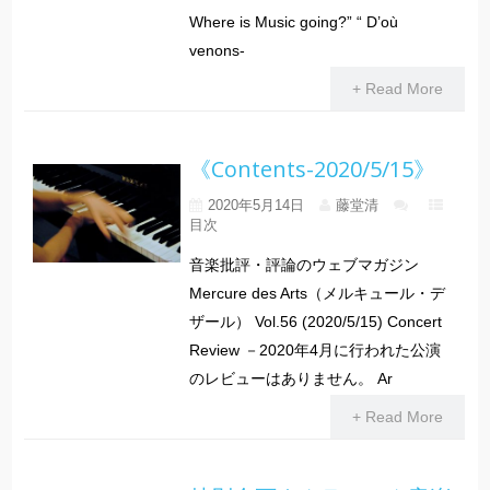
Where is Music going?” “ D’où
venons-
+ Read More
《Contents-2020/5/15》
2020年5月14日
藤堂清
目次
音楽批評・評論のウェブマガジン
Mercure des Arts（メルキュール・デ
ザール） Vol.56 (2020/5/15) Concert
Review －2020年4月に行われた公演
のレビューはありません。 Ar
+ Read More