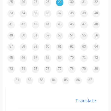
25
26
27
28
29
30
31
32
33
34
35
36
37
38
39
40
41
42
43
44
45
46
47
48
49
50
51
52
53
54
55
56
57
58
59
60
61
62
63
64
65
66
67
68
69
70
71
72
73
74
75
76
77
78
79
80
81
82
83
84
85
86
87
Translate: