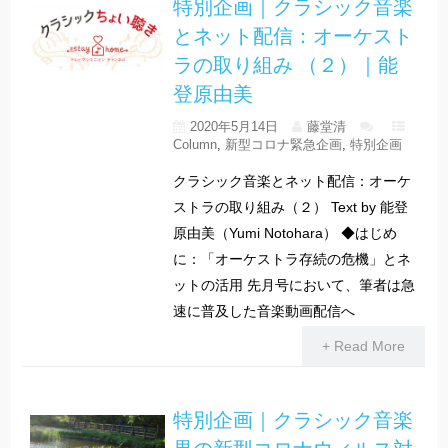
特別企画｜クラシック音楽
とネット配信：オーケスト
ラの取り組み （２）｜能
登原由美
2020年5月14日
藤堂清
Column
,
新型コロナ緊急企画
,
特別企画
クラシック音楽とネット配信：オーケ
ストラの取り組み（２） Text by 能登
原由美（Yumi Notohara） ◆はじめ
に：「オーケストラ存続の危機」とネ
ットの活用 先月号において、筆者は急
速に普及した音楽動画配信へ
+ Read More
特別企画｜クラシック音楽