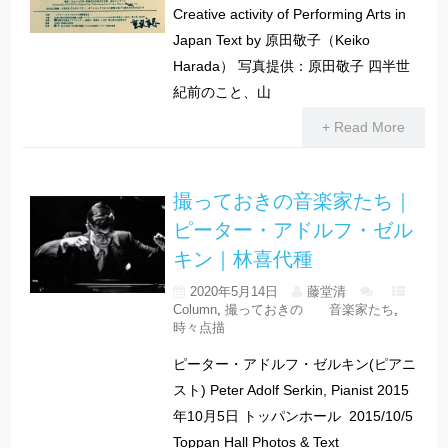
Creative activity of Performing Arts in
Japan Text by 原田敬子（Keiko
Harada） 写真提供：原田敬子 四半世
紀前のこと、山
+ Read More
撮っておきの音楽家たち｜
ピーター・アドルフ・ゼル
キン｜林喜代種
2020年5月14日
藤堂清
Column
,
撮っておきの 音楽家たち
,
時々点描
ピーター・アドルフ・ゼルキン(ピアニ
スト) Peter Adolf Serkin, Pianist 2015
年10月5日 トッパンホール 2015/10/5
Toppan Hall Photos & Text