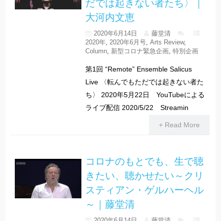
だでは起きない者たち〉｜
大河内文恵
2020年6月14日
藤堂清
2020年
,
2020年6月号
,
Arts Review
,
Column
,
新型コロナ緊急企画
,
特別企画
第1回 “Remote” Ensemble Salicus
Live 〈転んでもただでは起きない者た
ち〉 2020年5月22日 YouTubeによる
ライブ配信 2020/5/22 Streamin
+ Read More
コロナのもとでも、生で聴
きたい、聴かせたい～クリ
スティアン・ゲルハーヘル
～｜藤堂清
2020年6月14日
藤堂清