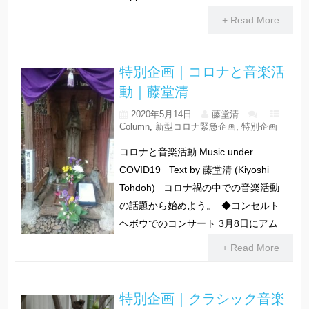
+ Read More
特別企画｜コロナと音楽活
動｜藤堂清
2020年5月14日
藤堂清
Column
,
新型コロナ緊急企画
,
特別企画
コロナと音楽活動 Music under
COVID19 Text by 藤堂清 (Kiyoshi
Tohdoh) コロナ禍の中での音楽活動
の話題から始めよう。 ◆コンセルト
ヘボウでのコンサート 3月8日にアム
+ Read More
特別企画｜クラシック音楽