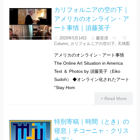
カリフォルニアの空の下｜
アメリカのオンライン・ア
ート事情｜須藤英子
2020年5月14日
藤堂清
Column
,
カリフォルニアの空の下
,
天球図
アメリカのオンライン・アート事情
The Online Art Situation in America
Text ＆ Photos by 須藤英子（Eiko
Sudoh） ◆オンライン化されたアート
“Stay Hom
+ Read More
特別寄稿｜時間（とき）の
寝息｜チコーニャ・クリス
チアン