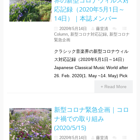
界の新型コロナウィルス対
応記録（2020年5月1日～
14日）｜本誌メンバー
2020年5月14日
藤堂清
Column
,
新型コロナ対応記録
,
新型コロナ
緊急企画
クラシック音楽界の新型コロナウィル
ス対応記録（2020年5月1日～14日）
Japanese Classical Music World after
26. Feb. 2020(1. May ~14. May) Pick
+ Read More
新型コロナ緊急企画｜コロ
ナ禍での取り組み
(2020/5/15)
2020年5月14日
藤堂清