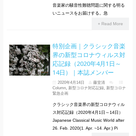
音楽家の騒音性難聴問題に関する明る
いニュースをお届けする。急
+ Read More
特別企画｜クラシック音楽
界の新型コロナウィルス対
応記録（2020年4月1日～
14日）｜本誌メンバー
2020年4月14日
藤堂清
Column
,
新型コロナ対応記録
,
新型コロナ
緊急企画
クラシック音楽界の新型コロナウィル
ス対応記録（2020年4月1日～14日）
Japanese Classical Music World after
26. Feb. 2020(1. Apr. ~14. Apr.) Pi