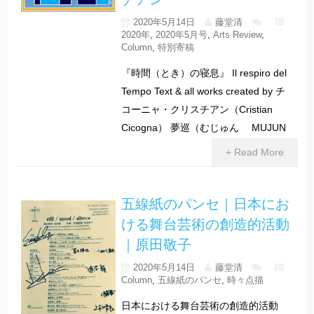
2020年5月14日
藤堂清
2020年
,
2020年5月号
,
Arts Review
,
Column
,
特別寄稿
『時間（とき）の寝息』 Il respiro del
Tempo Text & all works created by チ
コーニャ・クリスチアン（Cristian
Cicogna） 夢巡（むじゅん MUJUN
+ Read More
五線紙のパンセ｜日本にお
ける舞台芸術の創造的活動
｜原田敬子
2020年5月14日
藤堂清
Column
,
五線紙のパンセ
,
時々点描
日本における舞台芸術の創造的活動