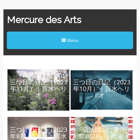
Mercure des Arts
Menu
三つ目の日記（2023
三つ目の日記（2023
年11月）｜言水ヘリ
年10月）｜言水ヘリ
オ
オ
三つ目の日記（2023
Q『弱法師』（豊岡演
年8月・9月）｜言水
劇祭2023）｜田中 里