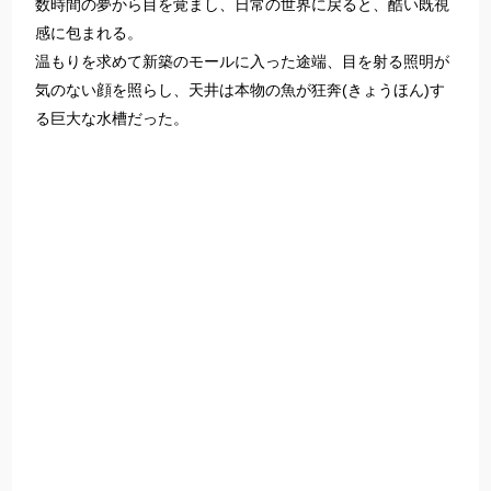
数時間の夢から目を覚まし、日常の世界に戻ると、酷い既視
感に包まれる。
温もりを求めて新築のモールに入った途端、目を射る照明が
気のない顔を照らし、天井は本物の魚が狂奔(きょうほん)す
る巨大な水槽だった。