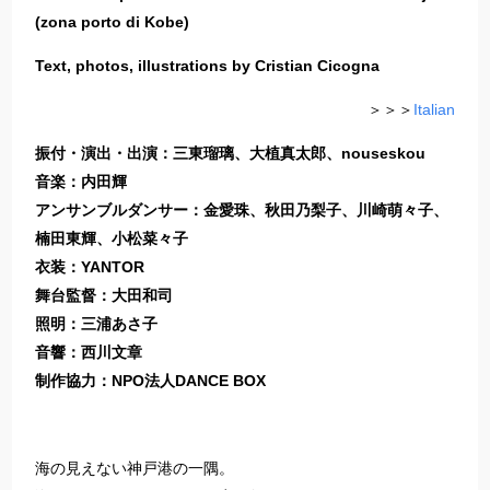
(zona porto di Kobe)
Text, photos, illustrations by Cristian Cicogna
＞＞＞
Italian
振付・演出・出演：三東瑠璃、大植真太郎、nouseskou
音楽：内田輝
アンサンブルダンサー：金愛珠、秋田乃梨子、川崎萌々子、
楠田東輝、小松菜々子
衣装：YANTOR
舞台監督：大田和司
照明：三浦あさ子
音響：西川文章
制作協力：NPO法人DANCE BOX
海の見えない神戸港の一隅。