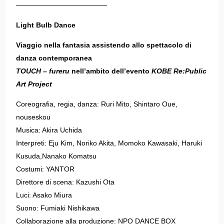
—————————————
Light Bulb Dance
Viaggio nella fantasia assistendo allo spettacolo di
danza contemporanea
TOUCH – fureru
nell’ambito dell’evento
KOBE Re:Public
Art Project
Coreografia, regia, danza: Ruri Mito, Shintaro Oue,
nouseskou
Musica: Akira Uchida
Interpreti: Eju Kim, Noriko Akita, Momoko Kawasaki, Haruki
Kusuda,Nanako Komatsu
Costumi: YANTOR
Direttore di scena: Kazushi Ota
Luci: Asako Miura
Suono: Fumiaki Nishikawa
Collaborazione alla produzione: NPO DANCE BOX