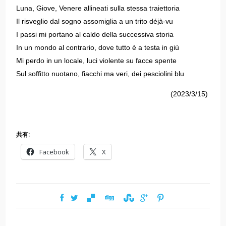
Luna, Giove, Venere allineati sulla stessa traiettoria
Il risveglio dal sogno assomiglia a un trito déjà-vu
I passi mi portano al caldo della successiva storia
In un mondo al contrario, dove tutto è a testa in giù
Mi perdo in un locale, luci violente su facce spente
Sul soffitto nuotano, fiacchi ma veri, dei pesciolini blu
(2023/3/15)
共有:
Facebook
X