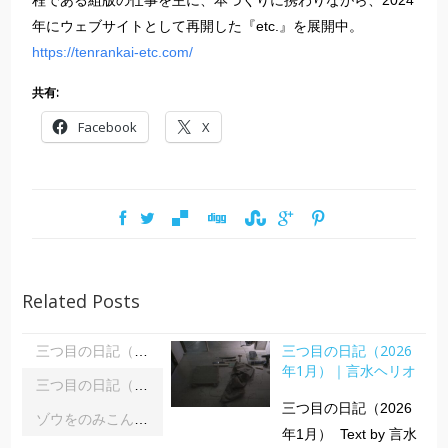
年にウェブサイトとして再開した『etc.』を展開中。
https://tenrankai-etc.com/
共有:
Facebook
X
Related Posts
三つ目の日記（2026
三つ目の日記（2026年1月）｜言水ヘリオ
年1月）｜言水ヘリオ
三つ目の日記（2025年12月）｜言水ヘリオ
三つ目の日記（2026
ゾウをのみこんだウワバミの絵 – 想像力を巡る冒険｜チコーニャ・クリスチアン
年1月） Text by 言水