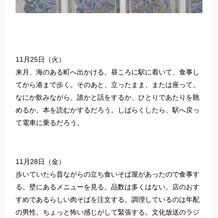
11月25日（火）
来月、海のある町へ出かける。昼ころに駅に着いて、食事し
てから港まで歩く。そのあと、立ったまま、または座って、
なにか飲みながら、誰かと話をするか、ひとりであたりを眺
めるか、本を読むかするだろう。しばらくしたら、駅へ戻っ
て電車に乗るだろう。
11月28日（金）
歩いていたら昔ながらの立ち食いそば屋があったので食事す
る。壁にあるメニューを見る。品数は多くはない。店のおす
すめであるらしい肉そばを注文する。調理しているのは年配
の男性。ちょっと怖い感じがして緊張する。文化放送のラジ