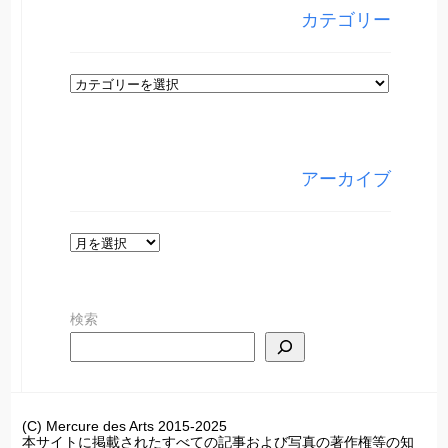
カテゴリー
カ
テ
ゴ
リ
アーカイブ
ー
ア
ー
カ
検索
イ
ブ
(C) Mercure des Arts 2015-2025
本サイトに掲載されたすべての記事および写真の著作権等の知