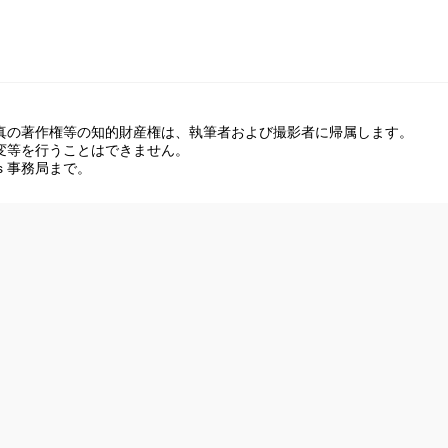
｜言水
真の著作権等の知的財産権は、執筆者および撮影者に帰属します。
変等を行うことはできません。
rts 事務局まで。