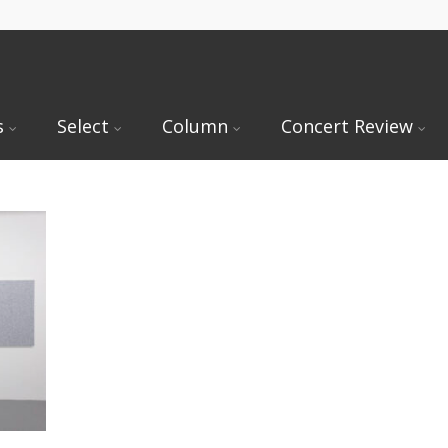
s
Select
Column
Concert Review