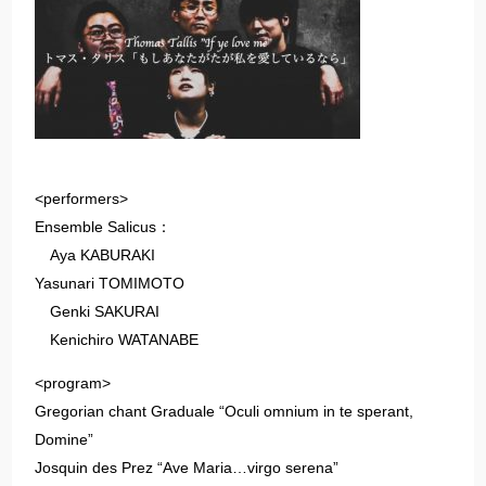
<performers>
Ensemble Salicus：
Aya KABURAKI
Yasunari TOMIMOTO
Genki SAKURAI
Kenichiro WATANABE
<program>
Gregorian chant Graduale “Oculi omnium in te sperant,
Domine”
Josquin des Prez “Ave Maria…virgo serena”