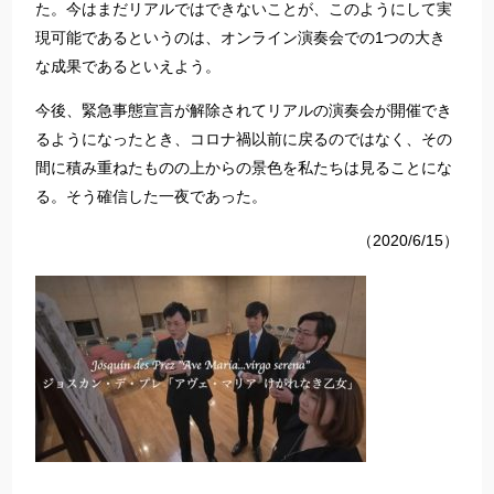
た。今はまだリアルではできないことが、このようにして実
現可能であるというのは、オンライン演奏会での1つの大き
な成果であるといえよう。
今後、緊急事態宣言が解除されてリアルの演奏会が開催でき
るようになったとき、コロナ禍以前に戻るのではなく、その
間に積み重ねたものの上からの景色を私たちは見ることにな
る。そう確信した一夜であった。
（2020/6/15）