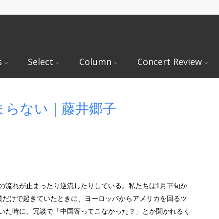
s
Select
Column
Concert Review
まらない｜藤井郷子
の流れが止まったり逆流したりしている。私たちは1月下旬か
漢だけで起きていたときに、ヨーロッパからアメリカを回るツ
いた時に、冗談で「中国寄ってこなかった？」とか聞かれるく