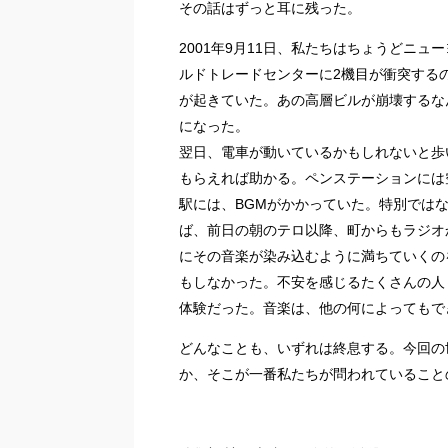
その話はずっと耳に残った。
2001年9月11日、私たちはちょうどニ
ルドトレードセンターに2機目が衝突する
が起きていた。あの高層ビルが崩壊するな
になった。
翌日、電車が動いているかもしれないと歩
もらえれば助かる。ペンステーションには
駅には、BGMがかかっていた。特別では
ば、前日の朝のテロ以降、町からもラジオ
にその音楽が染み込むように満ちていくの
もしなかった。不安を感じるたくさんの人
体験だった。音楽は、他の何によってもで
どんなことも、いずれは終息する。今回の
か、そこが一番私たちが問われていること