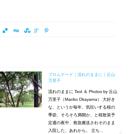
プロムナード｜流れのままに｜丘山
万里子
流れのままに Text ＆ Photos by 丘山
万里子（Mariko Okayama） 大好き
な、というか毎年、気狂いする桜の
季節、そろそろ満開か、と桜散策予
定週の夜中、救急搬送されそのまま
入院した、あれから。 立ち...