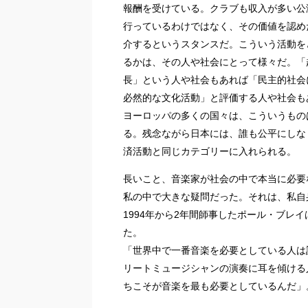
報酬を受けている。クラブも収入が多い公
行っているわけではなく、その価値を認め
介するというスタンスだ。こういう活動を
るかは、その人や社会にとって様々だ。「
長」という人や社会もあれば「民主的社会
必然的な文化活動」と評価する人や社会も
ヨーロッパの多くの国々は、こういうもの
る。残念ながら日本には、誰も公平にしな
済活動と同じカテゴリーに入れられる。
長いこと、音楽家が社会の中で本当に必要
私の中で大きな疑問だった。それは、私自
1994年から2年間師事したポール・ブレ
た。
「世界中で一番音楽を必要としている人は
リートミュージシャンの演奏に耳を傾ける
ちこそが音楽を最も必要としているんだ」