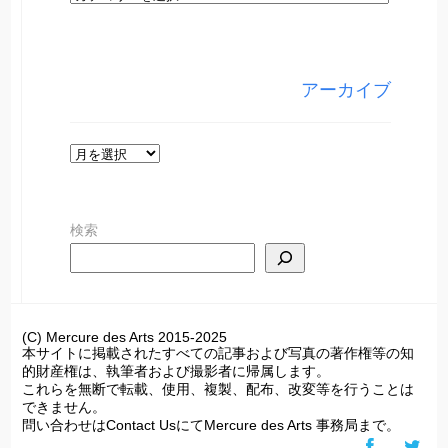
テ
ゴ
リ
アーカイブ
ー
ア
ー
カ
検索
イ
ブ
(C) Mercure des Arts 2015-2025
本サイトに掲載されたすべての記事および写真の著作権等の知
的財産権は、執筆者および撮影者に帰属します。
これらを無断で転載、使用、複製、配布、改変等を行うことは
できません。
問い合わせはContact UsにてMercure des Arts 事務局まで。