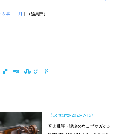
２３年１１月
｜（編集部）
《Contents-2026-7-15》
音楽批評・評論のウェブマガジン