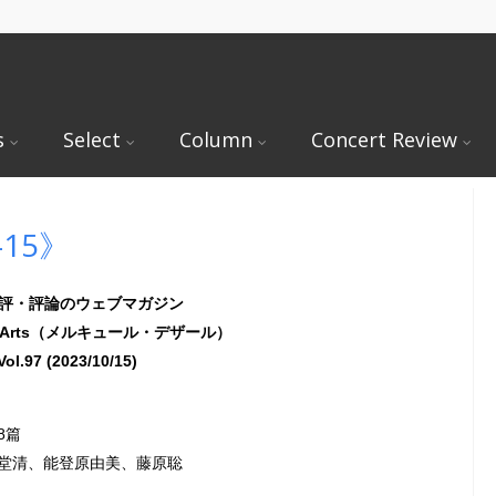
s
Select
Column
Concert Review
-15》
評・評論のウェブマガジン
des Arts（メルキュール・デザール）
Vol.97 (2023/10/15)
8篇
堂清、能登原由美、藤原聡