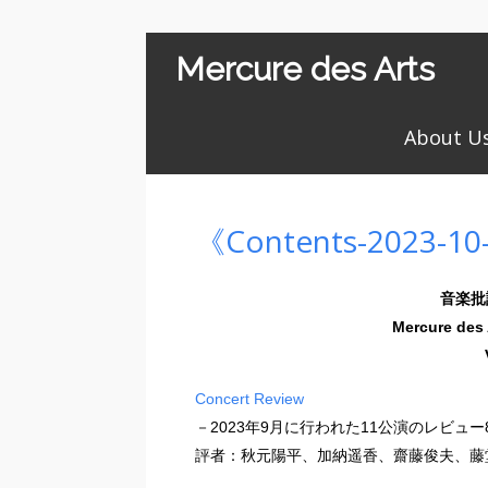
Mercure des Arts
About U
《Contents-2023-10
音楽批
Mercure 
Concert Review
－2023年9月に行われた11公演のレビュー
評者：秋元陽平、加納遥香、齋藤俊夫、藤