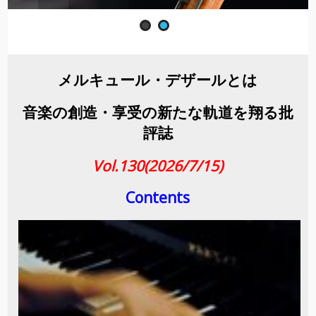
メルキュール・デザールとは
音楽の創造・享受の新たな軌道を翔る批
評誌
Vol.130(2026/7/15)
Contents