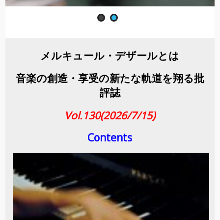
メルキュール・デザールとは
音楽の創造・享受の新たな軌道を翔る批
評誌
Vol.130(2026/7/15)
Contents