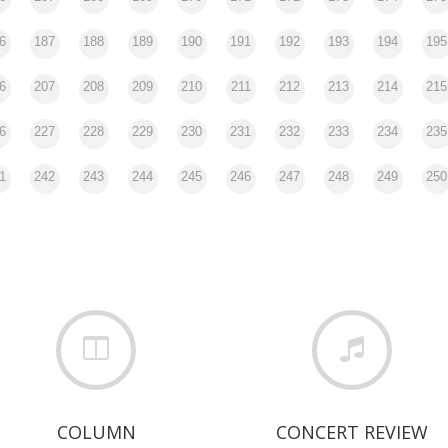
6
187
188
189
190
191
192
193
194
195
6
207
208
209
210
211
212
213
214
215
6
227
228
229
230
231
232
233
234
235
1
242
243
244
245
246
247
248
249
250
COLUMN
CONCERT REVIEW