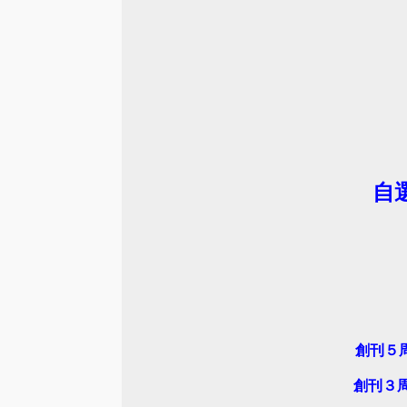
自
創刊５
創刊３周