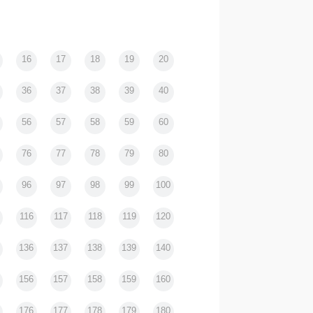
16
17
18
19
20
36
37
38
39
40
56
57
58
59
60
76
77
78
79
80
96
97
98
99
100
116
117
118
119
120
136
137
138
139
140
156
157
158
159
160
176
177
178
179
180