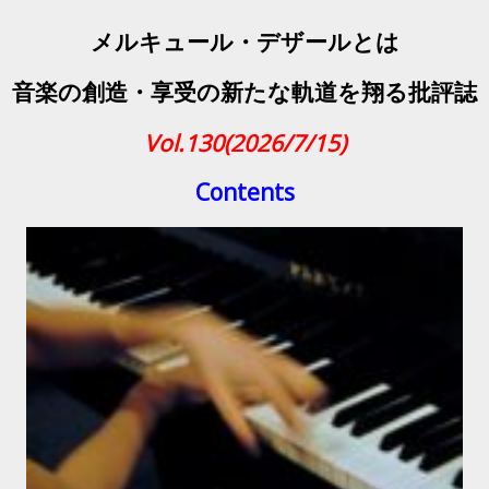
メルキュール・デザールとは
音楽の創造・享受の新たな軌道を翔る批評誌
Vol.130(2026/7/15)
Contents