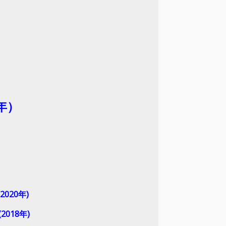
年）
020年)
018年)