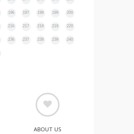
196
197
198
199
200
216
217
218
219
220
236
237
238
239
240
ABOUT US