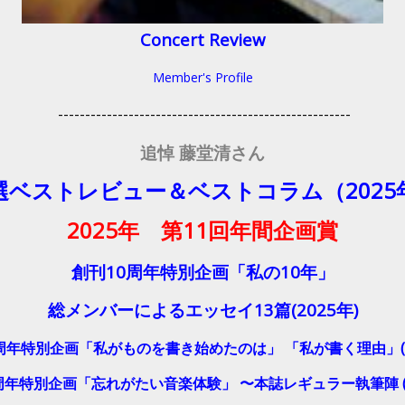
Concert Review
Member's Profile
------------------------------------------------------
追悼 藤堂清さん
選ベストレビュー＆ベストコラム（2025
2025年 第11回年間企画賞
創刊10周年特別企画「私の10年」
総メンバーによるエッセイ13
篇(2025年)
周年特別企画「私がものを書き始めたのは」
「私が書く理由」(2
年特別企画「忘れがたい音楽体験」 〜本誌レギュラー執筆陣 (2