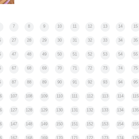
使えな
7
8
9
10
11
12
13
14
15
ーリ
se
6
27
28
29
30
31
32
33
34
35
6
47
48
49
50
51
52
53
54
55
6
67
68
69
70
71
72
73
74
75
6
87
88
89
90
91
92
93
94
95
6
107
108
109
110
111
112
113
114
115
6
127
128
129
130
131
132
133
134
135
6
147
148
149
150
151
152
153
154
155
6
167
168
169
170
171
172
173
174
175