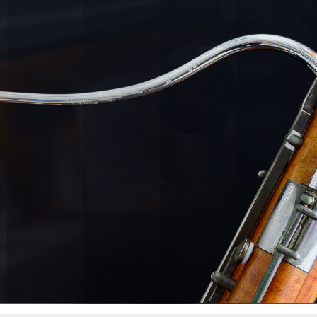
メルキュー
ル
音楽の創造・享受の新たな