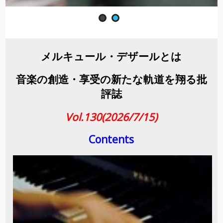
メルキュール・デザールとは
音楽の創造・享受の新たな軌道を翔る批
評誌
Vol.130(2026/7/15)
Contents