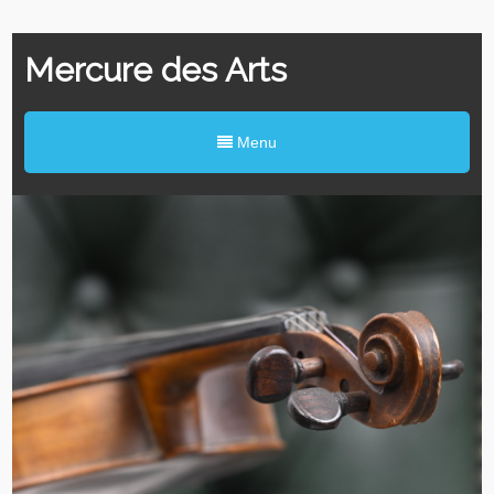
Mercure des Arts
Menu