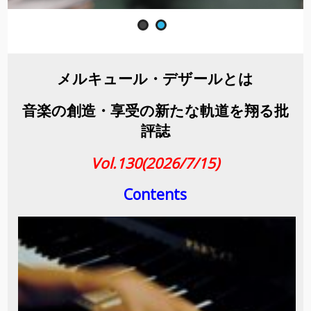
メルキュール・デザールとは
音楽の創造・享受の新たな軌道を翔る批
評誌
Vol.130(2026/7/15)
Contents