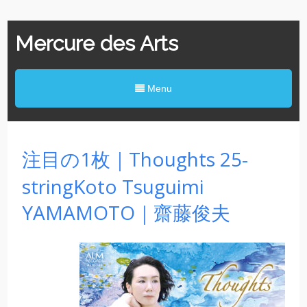
Mercure des Arts
Menu
注目の1枚｜Thoughts 25-
stringKoto Tsuguimi
YAMAMOTO｜齋藤俊夫