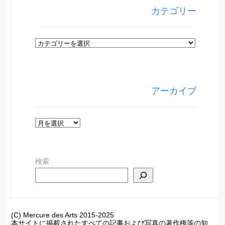
カテゴリー
カ
テ
ゴ
リ
アーカイブ
ー
ア
ー
カ
検索
イ
ブ
(C) Mercure des Arts 2015-2025
本サイトに掲載されたすべての記事および写真の著作権等の知