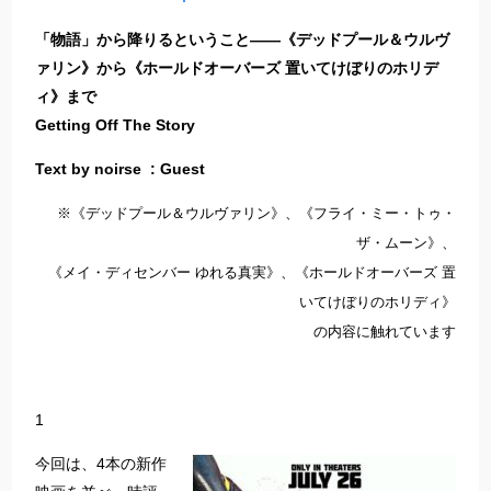
「物語」から降りるということ——《デッドプール＆ウルヴ
ァリン》から《ホールドオーバーズ 置いてけぼりのホリデ
ィ》まで
Getting Off The Story
Text by noirse : Guest
※《デッドプール＆ウルヴァリン》、《フライ・ミー・トゥ・
ザ・ムーン》、
《メイ・ディセンバー ゆれる真実》、《ホールドオーバーズ 置
いてけぼりのホリディ》
の内容に触れています
1
今回は、4本の新作