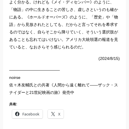
よく分かる。けれども《メイ・ディセンバー》のように、
「物語」の中に生きることの苦しさ、虚しさというのも確か
にある。《ホールドオーバーズ》のように、「歴史」や「物
語」から見放されたとしても、だからと言ってそれを希求す
るのではなく、自らそこから降りていく、そういう選択肢が
あることも忘れてはいけない。アメリカ大統領選の報道を見
ていると、なおさらそう感じられるのだ。
(2024/8/15)
————————————–
noirse
佐々木友輔氏との共著《人間から遠く離れて――ザック・ス
ナイダーと21世紀映画の旅》発売中
共有:
Facebook
X