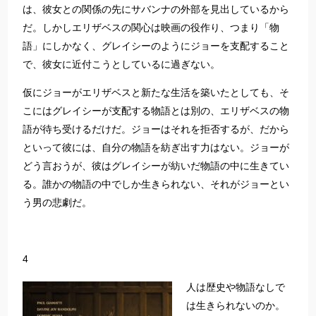
は、彼女との関係の先にサバンナの外部を見出しているから
だ。しかしエリザベスの関心は映画の役作り、つまり「物
語」にしかなく、グレイシーのようにジョーを支配すること
で、彼女に近付こうとしているに過ぎない。
仮にジョーがエリザベスと新たな生活を築いたとしても、そ
こにはグレイシーが支配する物語とは別の、エリザベスの物
語が待ち受けるだけだ。ジョーはそれを拒否するが、だから
といって彼には、自分の物語を紡ぎ出す力はない。ジョーが
どう言おうが、彼はグレイシーが紡いだ物語の中に生きてい
る。誰かの物語の中でしか生きられない、それがジョーとい
う男の悲劇だ。
4
人は歴史や物語なしで
は生きられないのか。