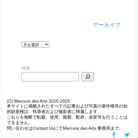
テ
ゴ
リ
アーカイブ
ー
ア
ー
カ
検索
イ
ブ
(C) Mercure des Arts 2015-2025
本サイトに掲載されたすべての記事および写真の著作権等の知
的財産権は、執筆者および撮影者に帰属します。
これらを無断で転載、使用、複製、配布、改変等を行うことは
できません。
問い合わせはContact UsにてMercure des Arts 事務局まで。