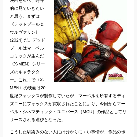
映画を並べ、時評
的に見ていきたい
と思う。まずは
《デッドプール＆
ウルヴァリン》
(2024) だ。デッド
プールはマーベル
コミックが生んだ
〈X-MEN〉シリー
ズのキャラクタ
ー。これまで〈X-
MEN〉の映画は20
世紀フォックスが製作していたが、マーベルを所有するディ
ズニーにフォックスが買収されたことにより、今回からマー
ベル・シネマティック・ユニバース（MCU）の作品としてリ
リースされる運びとなった。
こうした馴染みのない人には分かりにくい事情が、作品のポ