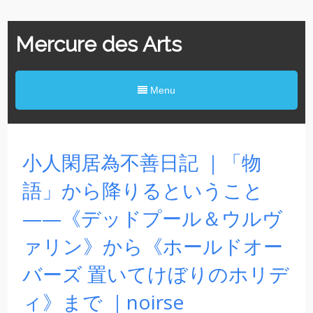
Mercure des Arts
Menu
小人閑居為不善日記 ｜「物
語」から降りるということ
——《デッドプール＆ウルヴ
ァリン》から《ホールドオー
バーズ 置いてけぼりのホリデ
ィ》まで ｜noirse