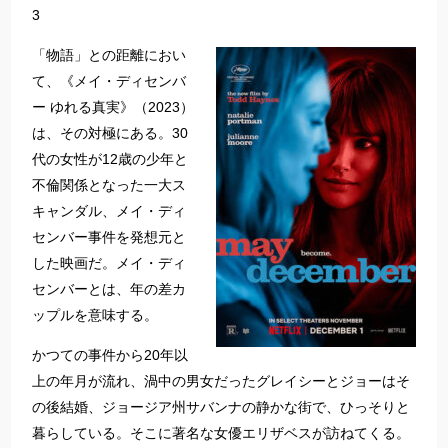
3
「物語」との距離におい
て、《メイ・ディセンバ
ー ゆれる真実》（2023）
は、その対極にある。30
代の女性が12歳の少年と
不倫関係となった一大ス
キャンダル、メイ・ディ
センバー事件を発想元と
した映画だ。メイ・ディ
センバーとは、年の差カ
ップルを意味する。
かつての事件から20年以
上の年月が流れ、渦中の男女だったグレイシーとジョーはそ
の後結婚、ジョージア州サバンナの静かな街で、ひっそりと
暮らしている。そこに著名な女優エリザベスが訪ねてくる。