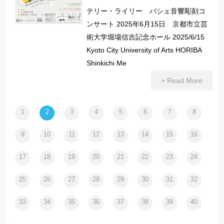
テリー・ライリー バシェ音響彫刻コ
ンサート 2025年6月15日 京都市立芸
術大学堀場信吉記念ホール 2025/6/15
Kyoto City University of Arts HORIBA
Shinkichi Me
+ Read More
1
2
3
4
5
6
7
8
9
10
11
12
13
14
15
16
17
18
19
20
21
22
23
24
25
26
27
28
29
30
31
32
33
34
35
36
37
38
39
40