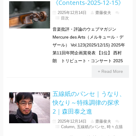
《Contents-2025-12-15》
2025年12月14日
齋藤俊夫
目次
音楽批評・評論のウェブマガジン
Mercure des Arts（メルキュール・デ
ザール） Vol.123(2025/12/15) 2025年
第11回年間企画賞発表 【1位】 西村
朗 トリビュート・コンサート 2025
+ Read More
五線紙のパンセ｜うなり、
快なり～特殊調律の探求
2｜森田泰之進
2025年12月14日
齋藤俊夫
Column
,
五線紙のパンセ
,
時々点描