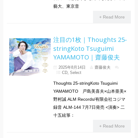
藝大、東京音
+ Read More
注目の1枚｜Thoughts 25-
stringKoto Tsuguimi
YAMAMOTO｜齋藤俊夫
2025年8月14日
齋藤俊夫
CD
,
Select
Thoughts 25-stringKoto Tsuguimi
YAMAMOTO 戸島美喜夫×山本亜美×
野村誠 ALM Records/有限会社コジマ
録音 ALM-144 7月7日発売 <演奏> 二
十五絃箏：
+ Read More