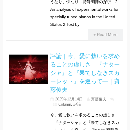
うなり、快なり～特殊調律の探求 2
An analysis of experimental works for
specially tuned pianos in the United
States 2 Text by
+ Read More
評論｜今、愛に救いを求め
ることの虚しさ―『ナター
シャ』と『果てしなきスカ
ーレット』を巡って―｜齋
藤俊夫
2025年12月14日
齋藤俊夫
Column
,
評論
今、愛に救いを求めることの虚しさ
―『ナターシャ』と『果てしなきスカ