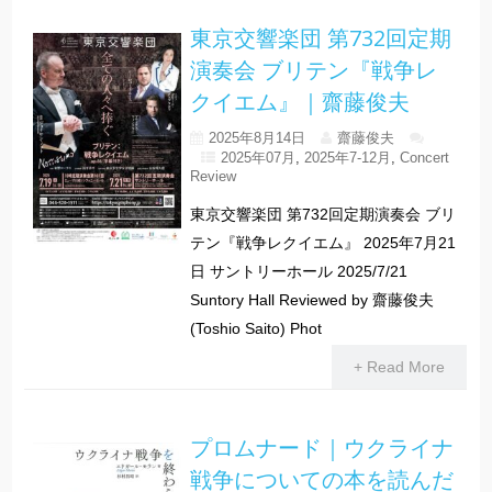
東京交響楽団 第732回定期
演奏会 ブリテン『戦争レ
クイエム』｜齋藤俊夫
2025年8月14日
齋藤俊夫
2025年07月
,
2025年7-12月
,
Concert
Review
東京交響楽団 第732回定期演奏会 ブリ
テン『戦争レクイエム』 2025年7月21
日 サントリーホール 2025/7/21
Suntory Hall Reviewed by 齋藤俊夫
(Toshio Saito) Phot
+ Read More
プロムナード｜ウクライナ
戦争についての本を読んだ