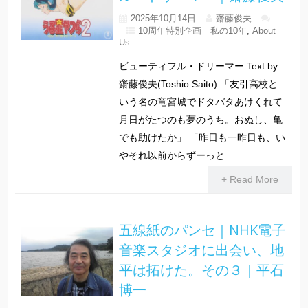
2025年10月14日
齋藤俊夫
10周年特別企画 私の10年
,
About
Us
ビューティフル・ドリーマー Text by
齋藤俊夫(Toshio Saito) 「友引高校と
いう名の竜宮城でドタバタあけくれて
月日がたつのも夢のうち。おぬし、亀
でも助けたか」 「昨日も一昨日も、い
やそれ以前からずーっと
+ Read More
五線紙のパンセ｜NHK電子
音楽スタジオに出会い、地
平は拓けた。その３｜平石
博一