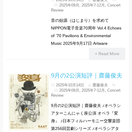
2025年09月
,
2025年7-12月
,
Concert
Review
音の始源（はじまり）を求めて
NIPPON電子音楽70周年 Vol.4 Echoes
of ’70 Pavilions & Environmental
Music 2025年9月17日 Artware
+ Read More
9月の2公演短評｜齋藤俊夫
2025年10月14日
齋藤俊夫
2025年09月
,
2025年7-12月
,
Concert
Review
9月の2公演短評｜齋藤俊夫 ♪オペラシ
アターこんにゃく座公演 オペラ『変
身』 ♪日本フィルハーモニー交響楽団
第256回芸劇シリーズ ♪オペラシアタ