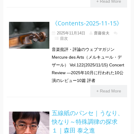
+ Read More
《Contents-2025-11-15》
2025年11月14日
齋藤俊夫
目次
音楽批評・評論のウェブマガジン
Mercure des Arts（メルキュール・デ
ザール） Vol.122(2025/11/15) Concert
Review ―2025年10月に行われた10公
演のレビュー10篇 評者
+ Read More
五線紙のパンセ｜うなり、
快なり～特殊調律の探求
１｜森田 泰之進