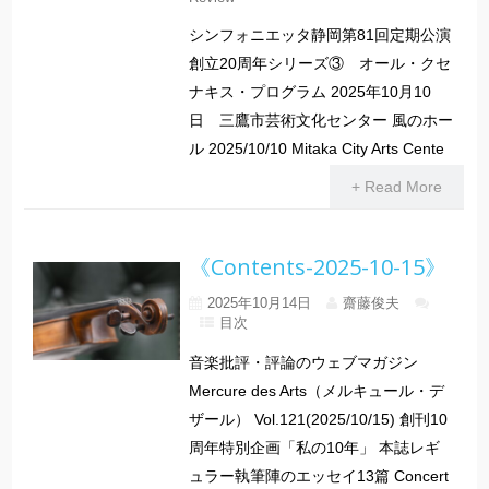
シンフォニエッタ静岡第81回定期公演
創立20周年シリーズ③ オール・クセ
ナキス・プログラム 2025年10月10
日 三鷹市芸術文化センター 風のホー
ル 2025/10/10 Mitaka City Arts Cente
+ Read More
《Contents-2025-10-15》
2025年10月14日
齋藤俊夫
目次
音楽批評・評論のウェブマガジン
Mercure des Arts（メルキュール・デ
ザール） Vol.121(2025/10/15) 創刊10
周年特別企画「私の10年」 本誌レギ
ュラー執筆陣のエッセイ13篇 Concert