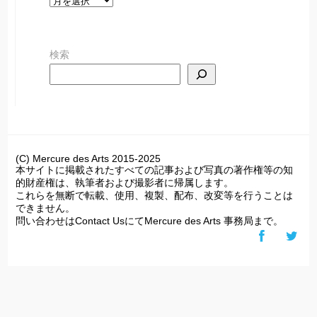
ー
カ
検索
イ
ブ
(C) Mercure des Arts 2015-2025
本サイトに掲載されたすべての記事および写真の著作権等の知
的財産権は、執筆者および撮影者に帰属します。
これらを無断で転載、使用、複製、配布、改変等を行うことは
できません。
問い合わせはContact UsにてMercure des Arts 事務局まで。