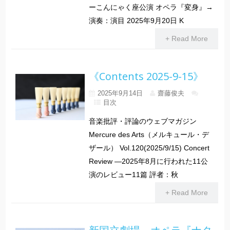
ーこんにゃく座公演 オペラ『変身』→
演奏：演目 2025年9月20日 K
+ Read More
《Contents 2025-9-15》
2025年9月14日
齋藤俊夫
目次
音楽批評・評論のウェブマガジン
Mercure des Arts（メルキュール・デ
ザール） Vol.120(2025/9/15) Concert
Review ―2025年8月に行われた11公
演のレビュー11篇 評者：秋
+ Read More