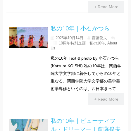
+ Read More
私の10年｜小石かつら
2025年10月14日
齋藤俊夫
10周年特別企画 私の10年
,
About
Us
私の10年 Text & photo by 小石かつら
(Katsura KOISHI) 私の10年は、関西学
院大学文学部に着任してからの10年と
重なる。関西学院大学文学部の美学芸
術学専修というのは、西日本きって
+ Read More
私の10年｜ビューティフ
ル・ドリーマー｜齋藤俊夫