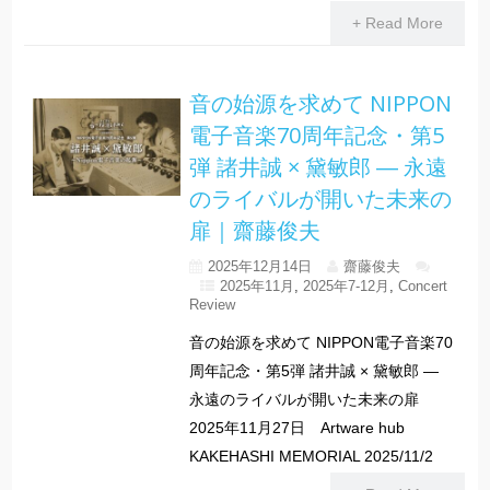
+ Read More
音の始源を求めて NIPPON
電子音楽70周年記念・第5
弾 諸井誠 × 黛敏郎 ― 永遠
のライバルが開いた未来の
扉｜齋藤俊夫
2025年12月14日
齋藤俊夫
2025年11月
,
2025年7-12月
,
Concert
Review
音の始源を求めて NIPPON電子音楽70
周年記念・第5弾 諸井誠 × 黛敏郎 ―
永遠のライバルが開いた未来の扉
2025年11月27日 Artware hub
KAKEHASHI MEMORIAL 2025/11/2