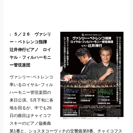
♩５／２６ ヴァシリ
ー・ペトレンコ指揮
辻井伸行ピアノ ロイ
ヤル・フィルハーモニ
ー管弦楽団
ヴァシリー･ペトレンコ
率いるロイヤル･フィル
ハーモニー管弦楽団の
来日公演。5月下旬に各
地を回るが、中でも26
日の曲目はチャイコフ
スキーのピアノ協奏曲
第1番と、ショスタコーヴィチの交響曲第8番。チャイコフス