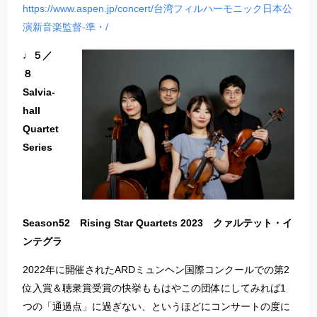
https://www.aspen.jp/concert/台湾フィルハーモニック日本公
演新音楽監督-準・/
♩５／
８
Salvia-
hall
Quartet
Series
Season52 Rising Star Quartets 2023 クァルテット・イ
ンテグラ
2022年に開催されたARDミュンヘン国際コンクールでの第2
位入賞＆聴衆賞受賞の快挙ももはやこの団体にしてみれば1
つの「通過点」に過ぎない、というほどにコンサートの度に