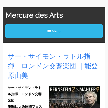
Mercure des Arts
Menu
サー・サイモン・ラトル指
揮 ロンドン交響楽団 ｜能登
原由美
サー・サイモン・ラト
ル指揮 ロンドン交響
楽団
第56回大阪国際フェス