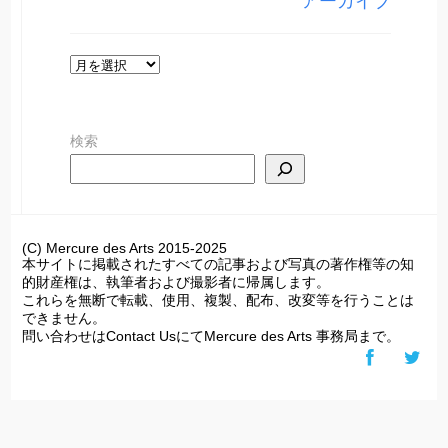
アーカイブ
ー
ア
ー
カ
検索
イ
ブ
(C) Mercure des Arts 2015-2025
本サイトに掲載されたすべての記事および写真の著作権等の知
的財産権は、執筆者および撮影者に帰属します。
これらを無断で転載、使用、複製、配布、改変等を行うことは
できません。
問い合わせはContact UsにてMercure des Arts 事務局まで。