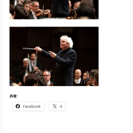
共有:
Facebook
X