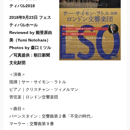
ティバル2018
2018年9月23日 フェス
ティバルホール
Reviewed by 能登原由
美（Yumi Notohara）
Photos by 森口ミツル
／写真提供：朝日新聞
文化財団
＜演奏＞
指揮｜サー・サイモン・ラトル
ピアノ｜クリスチャン・ツィメルマン
管弦楽｜ロンドン交響楽団
＜曲目＞
バーンスタイン：交響曲第２番「不安の時代」
マーラー：交響曲第９番