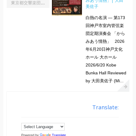
みあう情熱」| 大田
東京都交響楽団第1045回定期演奏会Aシリーズ｜齋藤俊夫
美佐子
白熱の名演 ― 第173
回神戸市室内管弦楽
団定期演奏会 「から
みあう情熱」 2026
年6月20日神戸文化
ホール 大ホール
2026/6/20 Kobe
Bunka Hall Reviewed
by 大田美佐子 (Mi...
Translate:
Powered by
Translate