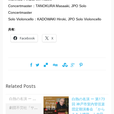
​Concertmaster：TANOKURA Masaaki, JPO Solo
Concertmaster​
​​Solo Violoncello：KADOWAKI Hiroki, JPO Solo Violoncello​
共有:
Facebook
X
Related Posts
白熱の名演 ー 第173
白熱の名演 ー 第173回 神戸市室内管弦楽団定期演奏会 「からみあう情熱」| 大田美佐子
回 神戸市室内管弦楽
劇団不労社『サイキックサイファー』｜内野 儀
団定期演奏会 「から