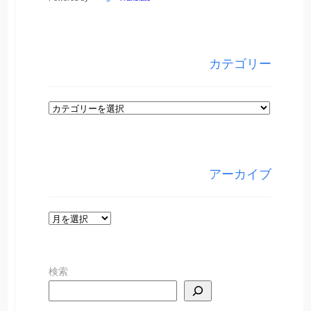
カテゴリー
カ
テ
ゴ
リ
アーカイブ
ー
ア
ー
カ
検索
イ
ブ