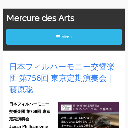
Mercure des Arts
Menu
日本フィルハーモニー交響楽
団 第756回 東京定期演奏会​｜
藤原聡
日本フィルハーモニー
交響楽団 第756回 東京
定期演奏会
​Japan Philharmonic