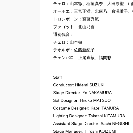
チェロ：山本徹、稲垣真奈、大田原聖、山
オーボエ：三宮正満、北康乃、倉澤唯子、
トロンボーン：齋藤秀範
ファゴット：北山乃香
通奏低音：
チェロ：山本徹
テオルボ：佐藤亜紀子
チェンバロ：上尾直毅、福間彩
—————————————
Staff
Conductor: Hidemi SUZUKI
Stage Director: Yo NAKAMURA
Set Designer: Hiroko MATSUO
Costume Designer: Kaori TAMURA
Lighting Designer: Takashi KITAMURA
Assistant Stage Director: Sachi NEGISHI
Stage Manager: Hiroshi KOIZUMI