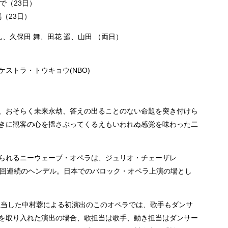
で（23日）
（23日）
、久保田 舞、田花 遥、山田 （両日）
ストラ・トウキョウ(NBO)
、おそらく未来永劫、答えの出ることのない命題を突き付けら
きに観客の心を揺さぶってくるえもいわれぬ感覚を味わった二
られるニーウェーブ・オペラは、ジュリオ・チェーザレ
き、3回連続のヘンデル。日本でのバロック・オペラ上演の場とし
を担当した中村蓉による初演出のこのオペラでは、歌手もダンサ
を取り入れた演出の場合、歌担当は歌手、動き担当はダンサー