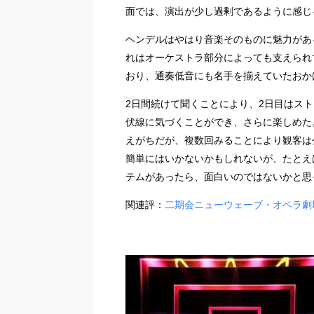
面では、演出が少し過剰であるように感じ
ヘンデルはやはり音楽そのものに魅力があ
れはオーケストラ部分によっても支えられ
おり、通奏低音にも名手を揃えていたおか
2日間続けて聞くことにより、2日目はス
伏線に気づくことができ、さらに楽しめた
えがちだが、複数回みることにより観客は
簡単にはいかないかもしれないが、たとえ
テムがあったら、面白いのではないかと思
関連評：
二期会ニューウェーブ・オペラ劇