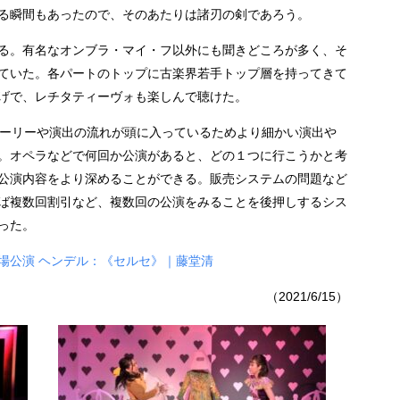
る瞬間もあったので、そのあたりは諸刃の剣であろう。
る。有名なオンブラ・マイ・フ以外にも聞きどころが多く、そ
ていた。各パートのトップに古楽界若手トップ層を持ってきて
げで、レチタティーヴォも楽しんで聴けた。
トーリーや演出の流れが頭に入っているためより細かい演出や
。オペラなどで何回か公演があると、どの１つに行こうかと考
公演内容をより深めることができる。販売システムの問題など
ば複数回割引など、複数回の公演をみることを後押しするシス
った。
場公演 ヘンデル：《セルセ》｜藤堂清
（2021/6/15）