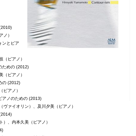
010)
アノ）
フォンとピア
枝（ピアノ）
めの (2012)
美（ピアノ）
 (2012)
（ピアノ）
アノのための (2013)
（ヴァイオリン）、及川夕美（ピアノ）
014)
ト）、内本久美（ピアノ）
4)