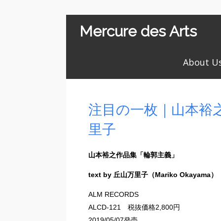
Mercure des Arts
About U
注目の一枚｜山本裕
里子
山本裕之作品集「輪郭主義」
text by 丘山万里子（Mariko Okayama）
ALM RECORDS
ALCD-121 税抜価格2,800円
2019/05/07発売