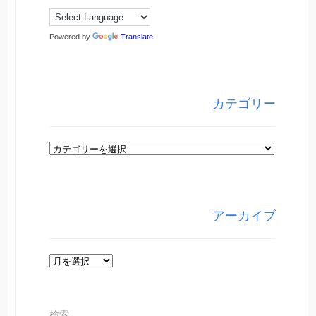
Powered by
Translate
カテゴリー
カ
テ
ゴ
リ
アーカイブ
ー
ア
ー
カ
検索
イ