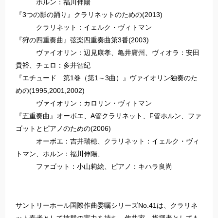
ホルン：福川伸陽
『3つの影の踊り』クラリネットのための(2013)
クラリネット：イェルク・ヴィトマン
『狩の四重奏曲』弦楽四重奏曲第3番(2003)
ヴァイオリン：辺見康孝、亀井庸州、ヴィオラ：安田
貴裕、チェロ：多井智紀
『エチュード 第1巻（第1～3曲）』ヴァイオリン独奏のた
めの(1995,2001,2002)
ヴァイオリン：カロリン・ヴィトマン
『五重奏曲』オーボエ、A管クラリネット、F管ホルン、ファ
ゴットとピアノのための(2006)
オーボエ：吉井瑞穂、クラリネット：イェルク・ヴィ
トマン、ホルン：福川伸陽、
ファゴット：小山莉絵、ピアノ：キハラ良尚
サントリーホール国際作曲委嘱シリーズNo.41は、クラリネ