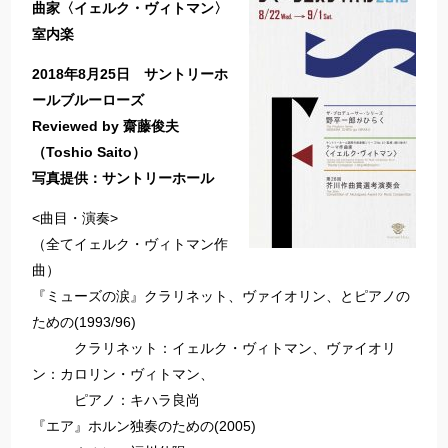
曲家〈イェルク・ヴィトマン〉
室内楽
2018年8月25日 サントリーホ
ールブルーローズ
Reviewed by 齋藤俊夫
（Toshio Saito）
写真提供：サントリーホール
<曲目・演奏>
（全てイェルク・ヴィトマン作
曲）
『ミューズの涙』クラリネット、ヴァイオリン、とピアノの
ための(1993/96)
クラリネット：イェルク・ヴィトマン、ヴァイオリ
ン：カロリン・ヴィトマン、
ピアノ：キハラ良尚
『エア』ホルン独奏のための(2005)