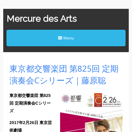
Mercure des Arts
Menu
東京都交響楽団 第825回 定期
演奏会Cシリーズ｜藤原聡
東京都交響楽団 第825
回 定期演奏会Cシリー
ズ
2017年2月26日 東京芸
術劇場