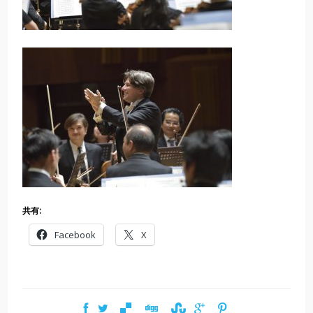
共有:
Facebook
X