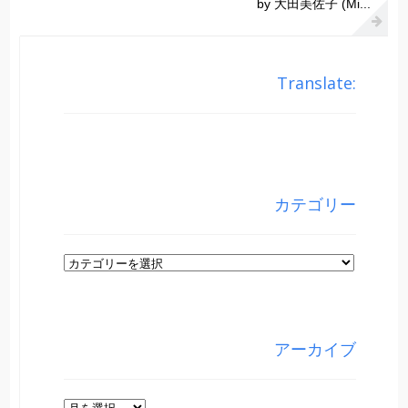
by 大田美佐子 (Mi...
Translate:
カテゴリー
カ
テ
ゴ
リ
アーカイブ
ー
ア