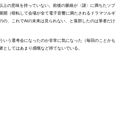
う以上の意味を持っていない。前後の脈絡が〈謎〉に満ちたソプ
展開（暗転して会場が全て電子音響に満たされるドラマツルギ
のの、これでAIの未来は見られない、と落胆したのは筆者だけ
ういう選考会になったのか非常に気になった（毎回のことかも
者としてはあまり感慨など持てないでいる。