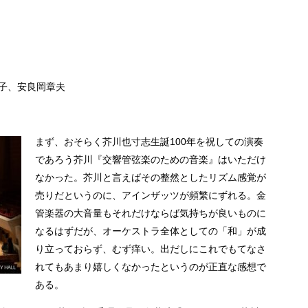
子、安良岡章夫
まず、おそらく芥川也寸志生誕100年を祝しての演奏
であろう芥川『交響管弦楽のための音楽』はいただけ
なかった。芥川と言えばその整然としたリズム感覚が
売りだというのに、アインザッツが頻繁にずれる。金
管楽器の大音量もそれだけならば気持ちが良いものに
なるはずだが、オーケストラ全体としての「和」が成
り立っておらず、むず痒い。出だしにこれでもてなさ
れてもあまり嬉しくなかったというのが正直な感想で
ある。