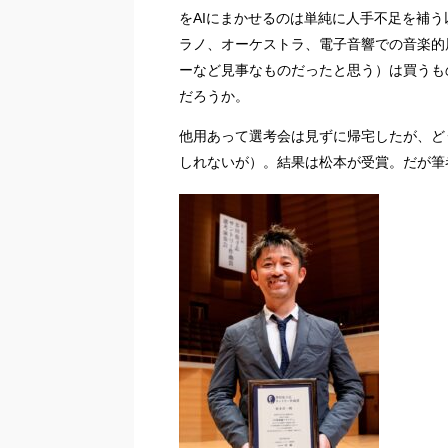
をAIにまかせるのは単純に人手不足を補
ラノ、オーケストラ、電子音響での音楽的
ーなど見事なものだったと思う）は買うも
だろうか。
他用あって選考会は見ずに帰宅したが、ど
しれないが）。結果は松本が受賞。だが筆