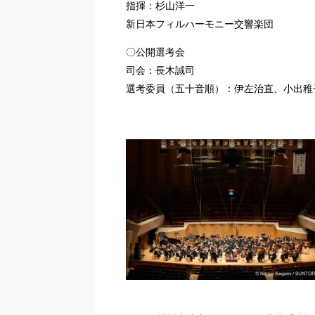
指揮：杉山洋一
新日本フィルハーモニー交響楽団
〇公開選考会
司会：長木誠司
選考委員（五十音順）：伊左治直、小出稚