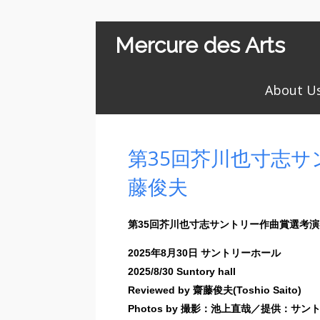
Mercure des Arts
About U
第35回芥川也寸志
藤俊夫
第35回芥川也寸志サントリー作曲賞選考演
2025年8月30日 サントリーホール
2025/8/30 Suntory hall
Reviewed by 齋藤俊夫(Toshio Saito)
Photos by 撮影：池上直哉／提供：サ