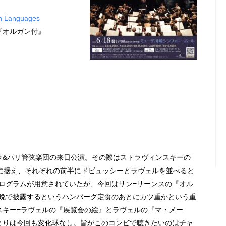
n Languages
8『オルガン付』
マケラ&パリ管弦楽団の来日公演。その際はストラヴィンスキーの
ンに据え、それぞれの前半にドビュッシーとラヴェルを並べると
ログラムが用意されていたが、今回はサン=サーンスの『オル
晩で披露するというハンバーグ定食のあとにカツ重かという重
スキー=ラヴェルの『展覧会の絵』とラヴェルの『マ・メー
まりは今回も変化球なし。皆がこのコンビで聴きたいのはチャ