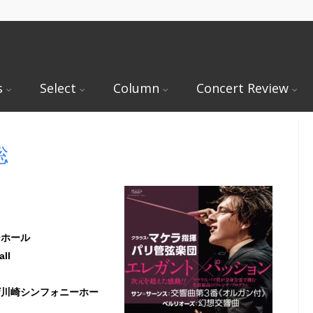
s
Select
Column
Concert Review
聡
ーホール
ll
）
ーザ川崎シンフォニーホー