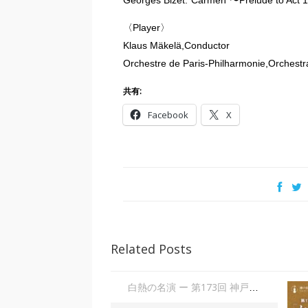
Georges Bizet:“Carmen”〜Prelude to Act 1
〈Player〉
Klaus Mäkelä,Conductor
Orchestre de Paris-Philharmonie,Orchestr
共有:
Facebook
X
Related Posts
白熱の名演 ー 第173回 神戸市室内管弦楽団定期演奏会 「からみあう情熱」| 大田美佐子