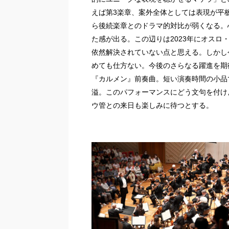
えば第3楽章、案外全体としては表現が平
ら後続楽章とのドラマ的対比が弱くなる。
た感が出る。この辺りは2023年にオス
依然解決されていない点と思える。しかし
めても仕方ない。今後のさらなる躍進を期
『カルメン』前奏曲。短い演奏時間の小品
溢。このパフォーマンスにどう文句を付け
ウ管との来日も楽しみに待つとする。