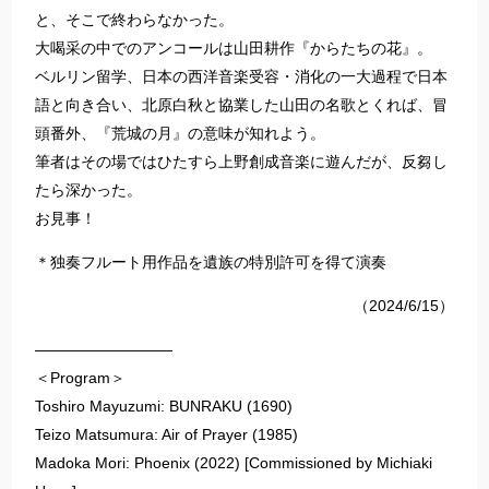
と、そこで終わらなかった。
大喝采の中でのアンコールは山田耕作『からたちの花』。
ベルリン留学、日本の西洋音楽受容・消化の一大過程で日本
語と向き合い、北原白秋と協業した山田の名歌とくれば、冒
頭番外、『荒城の月』の意味が知れよう。
筆者はその場ではひたすら上野創成音楽に遊んだが、反芻し
たら深かった。
お見事！
＊独奏フルート用作品を遺族の特別許可を得て演奏
（2024/6/15）
―――――――――
＜Program＞
Toshiro Mayuzumi: BUNRAKU (1690)
Teizo Matsumura: Air of Prayer (1985)
Madoka Mori: Phoenix (2022) [Commissioned by Michiaki