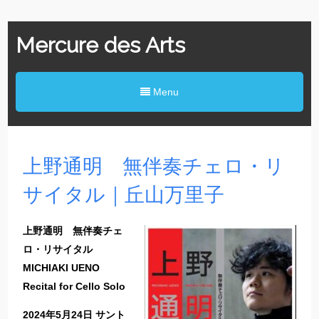
Mercure des Arts
Menu
上野通明 無伴奏チェロ・リ
サイタル｜丘山万里子
上野通明 無伴奏チェ
ロ・リサイタル
MICHIAKI UENO
Recital for Cello Solo
2024年5月24日 サント