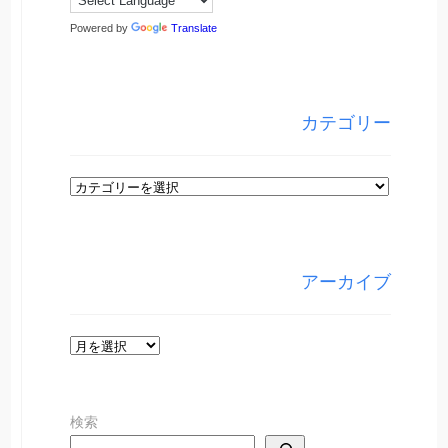
Powered by
Translate
カテゴリー
カ
テ
ゴ
リ
アーカイブ
ー
ア
ー
カ
検索
イ