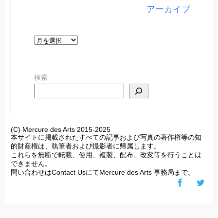
リ
アーカイブ
ー
ア
ー
カ
検索
イ
ブ
(C) Mercure des Arts 2015-2025
本サイトに掲載されたすべての記事および写真の著作権等の知
的財産権は、執筆者および撮影者に帰属します。
これらを無断で転載、使用、複製、配布、改変等を行うことは
できません。
問い合わせはContact UsにてMercure des Arts 事務局まで。