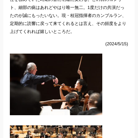
ト、細部の疵はあれどやはり唯一無二。1度だけの共演だっ
たのが誠にもったいない。現・桂冠指揮者のカンブルラン、
定期的に読響に戻って来てくれるとは言え、その頻度をより
上げてくれれば嬉しいところだ。
(2024/5/15)