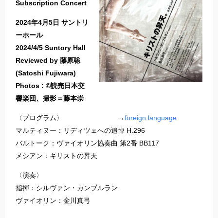
Subscription Concert
2024年4月5日 サントリ
ーホール
2024/4/5 Suntory Hall
Reviewed by 藤原聡
(Satoshi Fujiwara)
Photos : ©読売日本交
響楽団、撮影＝藤本崇
〈プログラム〉 →
foreign language
マルティヌー：リディツェへの追悼 H.296
バルトーク：ヴァイオリン協奏曲 第2番 BB117
メシアン：キリストの昇天
〈演奏〉
指揮：シルヴァン・カンブルラン
ヴァイオリン：金川真弓