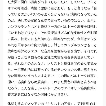
た大変に面白い演奏が出来（しゅったい）していた。ソロと
オケの呼吸感、表情に微妙に差があり、もっと言うなら「合
っているのかいないのかよく分からない」演奏になっていた
のだ。決して否定的な意味で言っているのではない。金川と
カンブルランともども厳格さ一方のバルトーク演奏を目指し
ているわけではなく、その音楽はリズム的な柔軟性と色彩感
に富み、技術力にも文句のない演奏なのだが、金川はデジタ
ル的な正確さの方向で演奏し、対してカンブルランはもっと
柔和な輪郭のファジーな音楽を読響から引き出す。それぞれ
が紛うことなき自らの音楽性に忠実な演奏を実現させてい
る。それゆえの合わなさ。ソリストと指揮者間の妙な妥協か
ら、一応表面的には整っているがテンションの低い煮えきら
ない演奏というのもままある中、この日のバルトークは実に
潔い。協奏曲ならぬ競奏曲。これまた異色の演奏と言うべき
だろう。こんな楽しいバルトークのヴァイオリン協奏曲第2
番の演奏にはなかなかお目にかかれまい。
休憩を挟んでメシアンの『キリストの昇天』。第1楽章では