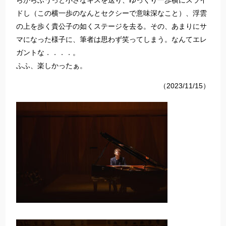
らからふうっと小さなキスを送り、ゆっくり一歩横にスライ
ドし（この横一歩のなんとセクシーで意味深なこと）、浮雲
の上を歩く貴公子の如くステージを去る。その、あまりにサ
マになった様子に、筆者は思わず笑ってしまう。なんてエレ
ガントな．．．．。
ふふ、楽しかったぁ。
（2023/11/15）