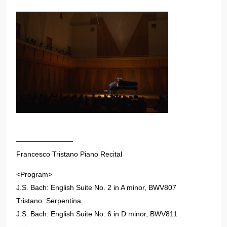
————————
Francesco Tristano Piano Recital
<Program>
J.S. Bach: English Suite No. 2 in A minor, BWV807
Tristano: Serpentina
J.S. Bach: English Suite No. 6 in D minor, BWV811