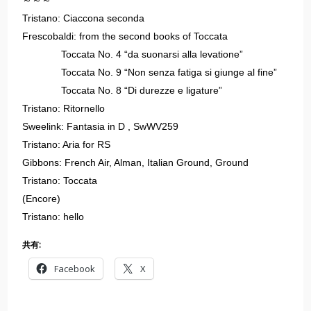
～～～
Tristano: Ciaccona seconda
Frescobaldi: from the second books of Toccata
Toccata No. 4 “da suonarsi alla levatione”
Toccata No. 9 “Non senza fatiga si giunge al fine”
Toccata No. 8 “Di durezze e ligature”
Tristano: Ritornello
Sweelink: Fantasia in D , SwWV259
Tristano: Aria for RS
Gibbons: French Air, Alman, Italian Ground, Ground
Tristano: Toccata
(Encore)
Tristano: hello
共有:
Facebook
X