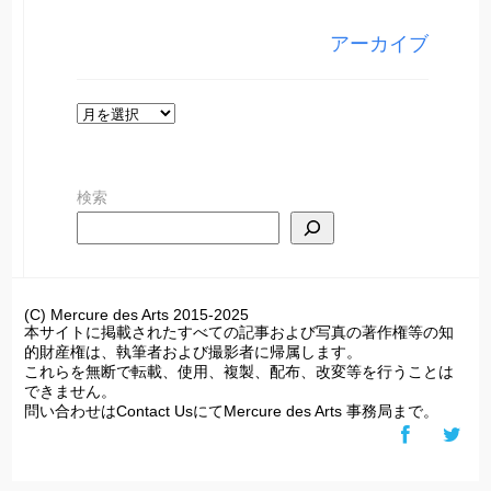
リ
アーカイブ
ー
ア
ー
カ
検索
イ
ブ
(C) Mercure des Arts 2015-2025
本サイトに掲載されたすべての記事および写真の著作権等の知
的財産権は、執筆者および撮影者に帰属します。
これらを無断で転載、使用、複製、配布、改変等を行うことは
できません。
問い合わせはContact UsにてMercure des Arts 事務局まで。