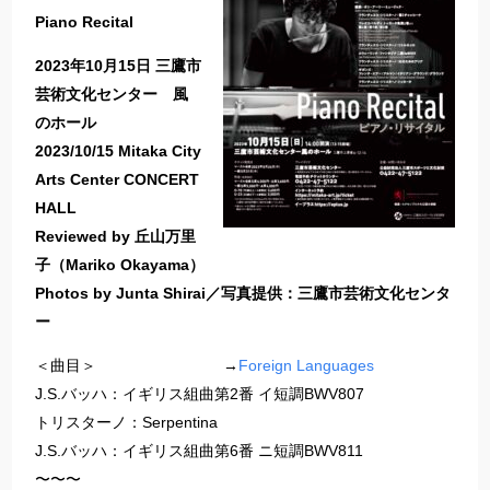
Piano Recital
2023年10月15日 三鷹市
芸術文化センター 風
のホール
2023/10/15 Mitaka City
Arts Center CONCERT
HALL
Reviewed by 丘山万里
子（Mariko Okayama）
Photos by Junta Shirai／写真提供：三鷹市芸術文化センタ
ー
＜曲目＞ →
Foreign Languages
J.S.バッハ：イギリス組曲第2番 イ短調BWV807
トリスターノ：Serpentina
J.S.バッハ：イギリス組曲第6番 ニ短調BWV811
〜〜〜