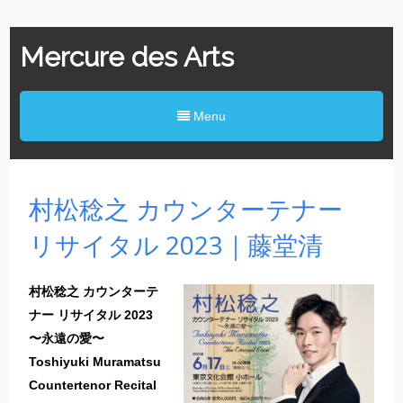
Mercure des Arts
Menu
村松稔之 カウンターテナー
リサイタル 2023｜藤堂清
村松稔之 カウンターテ
ナー リサイタル 2023
〜永遠の愛〜
Toshiyuki Muramatsu
Countertenor Recital