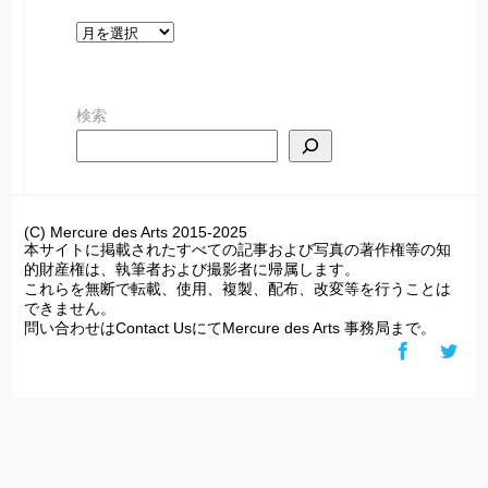
ア
ー
カ
検索
イ
ブ
(C) Mercure des Arts 2015-2025
本サイトに掲載されたすべての記事および写真の著作権等の知
的財産権は、執筆者および撮影者に帰属します。
これらを無断で転載、使用、複製、配布、改変等を行うことは
できません。
問い合わせはContact UsにてMercure des Arts 事務局まで。