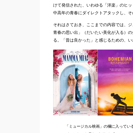
けて発信された、いわゆる「洋楽」のヒッ
中高年の青春にダイレクトアタックし、そ
それはさておき、ここまでの内容では、ジ
青春の思い出」（だいたい美化が入る）の
る。「昔は良かった」と感じるための、い
「ミュージカル映画」の欄に入ってい