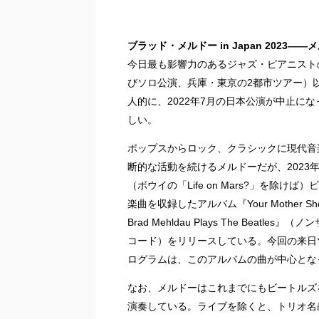
ブラッド・メルドー in Japan 2023
今日最も影響力のあるジャズ・ピアニストの
びソロ公演、兵庫・東京の2都市ツアー）
人的に、2022年7月の日本公演が中止に
しい。
ポップスからロック、クラシックに現代音
断的な活動を続けるメルドーだが、2023
（ボウイの「Life on Mars?」を除けば
楽曲を収録したアルバム『Your Mother Shou
Brad Mehldau Plays The Beatles』
コード）をリリースしている。今回の来日
ログラムは、このアルバムの曲が中心とな
なお、メルドーはこれまでにもビートルズ
演奏している。ライブを除くと、トリオ名