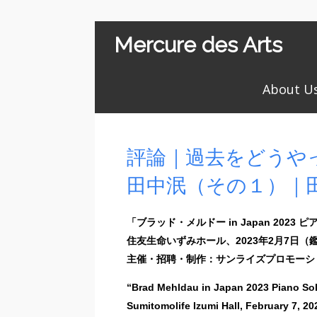
Mercure des Arts
About U
評論｜過去をどうや
田中泯（その１）｜田
「ブラッド・メルドー in Japan 2023 
住友生命いずみホール、2023年2月7日（
主催・招聘・制作：サンライズプロモーシ
“Brad Mehldau in Japan 2023 Piano So
Sumitomolife Izumi Hall, February 7, 20