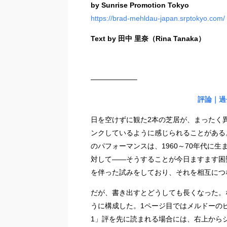
by Sunrise Promotion Tokyo
https://brad-mehldau-japan.srptokyo.com/
Text by 田中 里奈（Rina Tanaka）
——————–
評論｜過
日を空けずに観た2本の芝居が、まったく
ンクしているように感じられることがある
のパフォーマンスは、1960～70年代に
対して——そうすることが今日ますます困
を伴った試みをしており、それを相互につ
だが、書き出すとどうしても長くなった。
うに構成した。1ページ目ではメルドーの
1」評を先に読まれる場合には、右上から