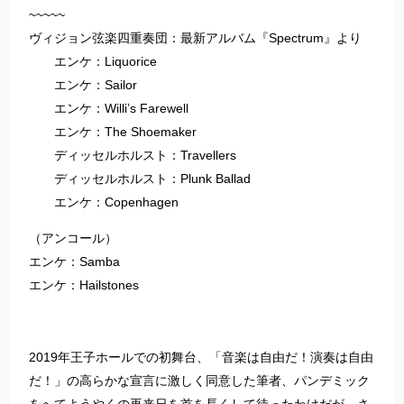
~~~~~
ヴィジョン弦楽四重奏団：最新アルバム『Spectrum』より
エンケ：Liquorice
エンケ：Sailor
エンケ：Willi’s Farewell
エンケ：The Shoemaker
ディッセルホルスト：Travellers
ディッセルホルスト：Plunk Ballad
エンケ：Copenhagen
（アンコール）
エンケ：Samba
エンケ：Hailstones
2019年王子ホールでの初舞台、「音楽は自由だ！演奏は自由
だ！」の高らかな宣言に激しく同意した筆者、パンデミック