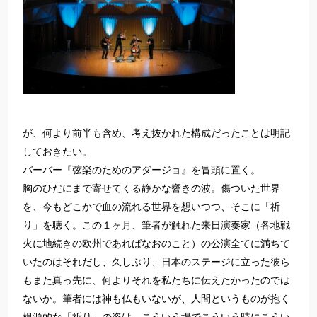
が、何より前半も含め、考え抜かれた構成だったことは明記
しておきたい。
バーバー『弦楽のためのアダージョ』を冒頭に置く。
胸のひだにまで寄せてくる静かな響きの波。傷ついた世界
を、今もどこかで血の流れる世界を想いつつ、そこに「祈
り」を聴く。この１ヶ月、筆者が触れた来日演奏家（各地戦
火に地続きの欧州であればなおのこと）の公演全てに満ちて
いたのはそれだし、久しぶり、日本のステージに立った彼ら
もまた真っ先に、何よりそれを私たちに伝えたかったのでは
ないか。筆者には神も仏もいないが、人間というものが抱く