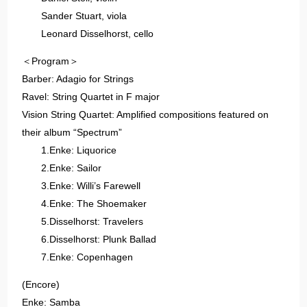
Sander Stuart, viola
Leonard Disselhorst, cello
＜Program＞
Barber: Adagio for Strings
Ravel: String Quartet in F major
Vision String Quartet: Amplified compositions featured on
their album “Spectrum”
1.Enke: Liquorice
2.Enke: Sailor
3.Enke: Willi’s Farewell
4.Enke: The Shoemaker
5.Disselhorst: Travelers
6.Disselhorst: Plunk Ballad
7.Enke: Copenhagen
(Encore)
Enke: Samba