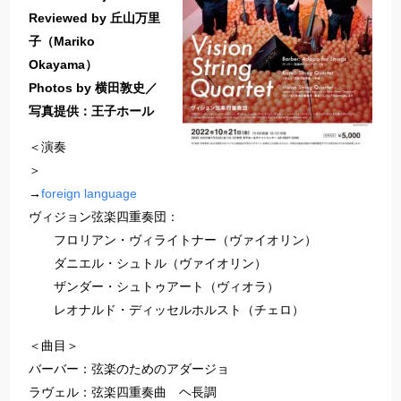
Reviewed by 丘山万里
子（Mariko
Okayama）
Photos by 横田敦史／
写真提供：王子ホール
＜演奏
＞
→
foreign language
ヴィジョン弦楽四重奏団：
フロリアン・ヴィライトナー（ヴァイオリン）
ダニエル・シュトル（ヴァイオリン）
ザンダー・シュトゥアート（ヴィオラ）
レオナルド・ディッセルホルスト（チェロ）
＜曲目＞
バーバー：弦楽のためのアダージョ
ラヴェル：弦楽四重奏曲 ヘ長調