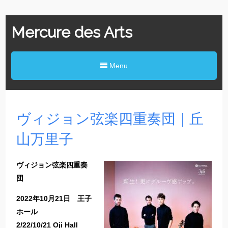
Mercure des Arts
Menu
ヴィジョン弦楽四重奏団｜丘
山万里子
ヴィジョン弦楽四重奏
団
2022年10月21日 王子
ホール
2/22/10/21 Oji Hall