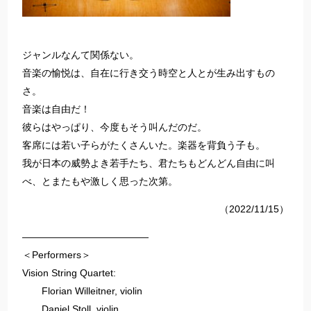
ジャンルなんて関係ない。
音楽の愉悦は、自在に行き交う時空と人とが生み出すもの
さ。
音楽は自由だ！
彼らはやっぱり、今度もそう叫んだのだ。
客席には若い子らがたくさんいた。楽器を背負う子も。
我が日本の威勢よき若手たち、君たちもどんどん自由に叫
べ、とまたもや激しく思った次第。
（2022/11/15）
—————————————
＜Performers＞
Vision String Quartet:
Florian Willeitner, violin
Daniel Stoll, violin