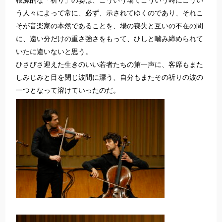
根源的な「祈り」の姿は、こういう場でこういう時にこうい
う人々によって常に、必ず、示されてゆくのであり、それこ
そが音楽家の本然であることを、場の喪失と互いの不在の間
に、遠い分だけの重さ強さをもって、ひしと噛み締められて
いたに違いないと思う。
ひさびさ迎えた生きのいい若者たちの第一声に、客席もまた
しみじみと目を閉じ波間に漂う、自分もまたその祈りの波の
一つとなって溶けていったのだ。