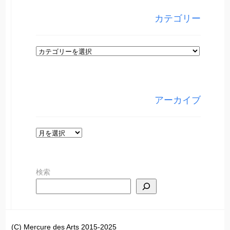
カテゴリー
カ
テ
ゴ
リ
アーカイブ
ー
ア
ー
カ
検索
イ
ブ
(C) Mercure des Arts 2015-2025