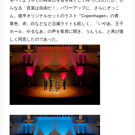
をへてようやくの再来日を首を長くして待ったわけだが、さ
らなる「音楽は自由だ！」パワーアップに、さらにぞっこ
ん。後半オリジナルセットのラスト『Copenhagen』の青、
黄色、赤、白などなど点滅ライトも眩しく、「いやあ、王子
ホール、やるなあ」の声を客席に聞き、うんうん、と再び激
しく同意したのであった。