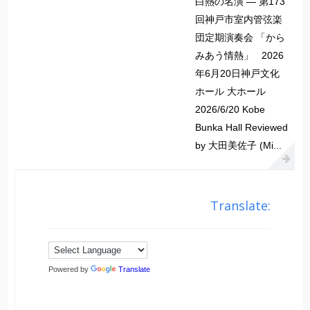
白熱の名演 ― 第173
回神戸市室内管弦楽
団定期演奏会 「から
みあう情熱」 2026
年6月20日神戸文化
ホール 大ホール
2026/6/20 Kobe
Bunka Hall Reviewed
by 大田美佐子 (Mi...
Translate:
Powered by
Translate