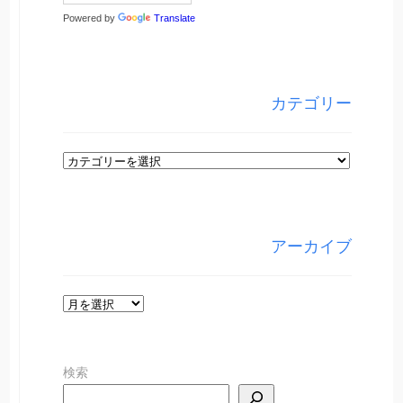
Powered by
Translate
カテゴリー
カ
テ
ゴ
リ
アーカイブ
ー
ア
ー
カ
検索
イ
ブ