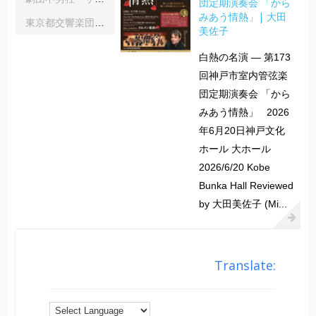
団定期演奏会 「から
みあう情熱」| 大田
東京都交響楽団第1045回定期演奏会Aシリーズ｜齋藤俊夫
美佐子
白熱の名演 ― 第173
回神戸市室内管弦楽
団定期演奏会 「から
みあう情熱」 2026
年6月20日神戸文化
ホール 大ホール
2026/6/20 Kobe
Bunka Hall Reviewed
by 大田美佐子 (Mi...
Translate: