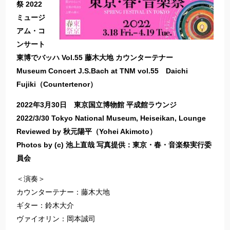
祭 2022
ミュージ
アム・コ
ンサート
東博でバッハ Vol.55 藤木大地 カウンターテナー
Museum Concert J.S.Bach at TNM vol.55 Daichi
Fujiki（Countertenor）
2022年3月30日 東京国立博物館 平成館ラウンジ
2022/3/30 Tokyo National Museum, Heiseikan, Lounge
Reviewed by 秋元陽平（Yohei Akimoto）
Photos by (c) 池上直哉 写真提供：東京・春・音楽祭実行委
員会
＜演奏＞
カウンターテナー：藤木大地
ギター：鈴木大介
ヴァイオリン：岡本誠司