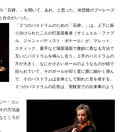
の「石碑」」を聞いて、あれ、と思った。休憩後のブーレーズ
と合点がいった。
「２つのバスドラムのための「石碑」」は、上下に振
り分けられた二人の打楽器奏者（サミュエル・ファブ
ル、ジャン＝バティスト・ボナール）が、マレット、
スティック、素手など場面場面で微妙に異なる方法で
互いにバスドラムを鳴らし合う。上手のバスドラムの
方が大きく、なにか小さいボールのようなものが紐で
括られていて、そのボールが叩く度に膜に細かく弾ん
で、そのバスドラムは全体として割れた音を発する。
２つのバスドラムの応答は、実験室での出来事のよう
リー・コン
その方法論
なところが