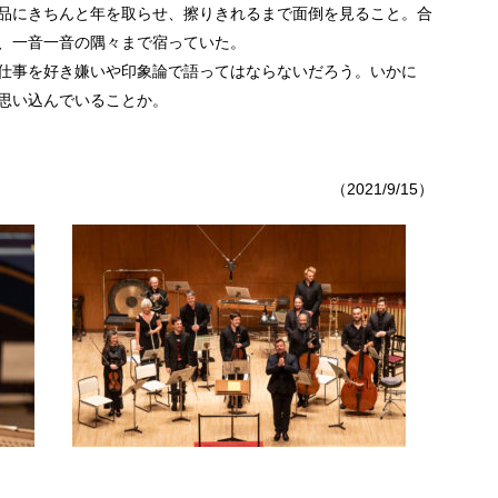
品にきちんと年を取らせ、擦りきれるまで面倒を見ること。合
、一音一音の隅々まで宿っていた。
仕事を好き嫌いや印象論で語ってはならないだろう。いかに
思い込んでいることか。
（2021/9/15）