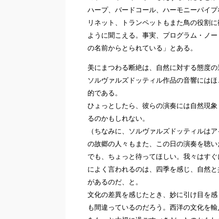
ハープ、バードコール、ハーモニーパイプ
リネット、トランペットもまた鳥の役割に
ように聞こえる。事実、プログラム・ノー
の名前からとられている」とある。
美にまつわる断絶は、自然に対する態度の
ソルヴァルズドッティル作品の音響にはほ
的である。
ひょっとしたら、彼らの演奏には自然現象
るのかもしれない。
（ちなみに、ソルヴァルズドッティルはア
の故郷の人々もまた、この日の演奏を聴い
でも、ちょっと待ってほしい。我々はすぐ
によく言われるのは、四季を感じ、自然と
があるのだ、と。
文化の差異を感じたとき、妙に引け目を感
も間違っているのだろう。西洋の文化を輸