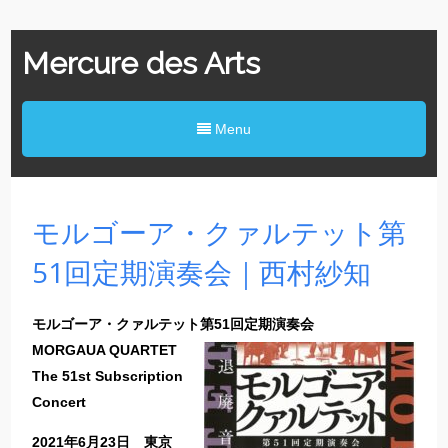
Mercure des Arts
Menu
モルゴーア・クァルテット第
51回定期演奏会｜西村紗知
モルゴーア・クァルテット第51回定期演奏会
MORGAUA QUARTET
The 51st Subscription
Concert
2021年6月23日 東京