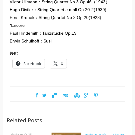
Viktor Ullmann：String Quartet No.3 Op.46（1943）
Hugo Distler：String Quartet e moll Op.20-2(1939)
Ernst Krenek：String Quartet No.3 Op.20(1923)
*Encore
Paul Hindemith : Tanzstücke Op.19
Erwin Schulhoff：Susi
共有:
Facebook
X
Related Posts