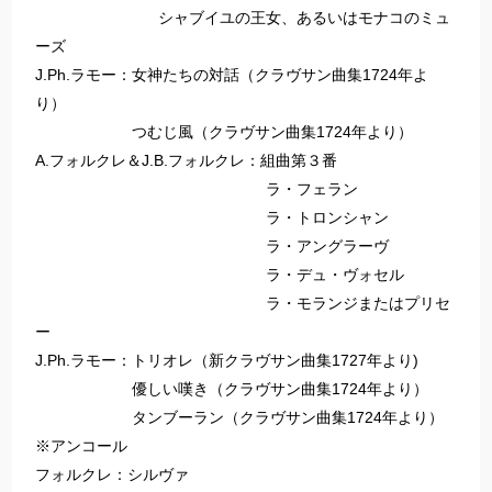
シャブイユの王女、あるいはモナコのミュ
ーズ
J.Ph.ラモー：女神たちの対話（クラヴサン曲集1724年よ
り）
つむじ風（クラヴサン曲集1724年より）
A.フォルクレ＆J.B.フォルクレ：組曲第３番
ラ・フェラン
ラ・トロンシャン
ラ・アングラーヴ
ラ・デュ・ヴォセル
ラ・モランジまたはプリセ
ー
J.Ph.ラモー：トリオレ（新クラヴサン曲集1727年より)
優しい嘆き（クラヴサン曲集1724年より）
タンブーラン（クラヴサン曲集1724年より）
※アンコール
フォルクレ：シルヴァ