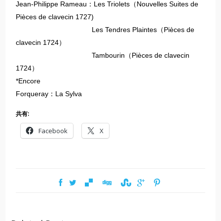
Jean-Philippe Rameau：Les Triolets（Nouvelles Suites de
Pièces de clavecin 1727)
Les Tendres Plaintes（Pièces de
clavecin 1724）
Tambourin（Pièces de clavecin
1724）
*Encore
Forqueray：La Sylva
共有:
Facebook
X