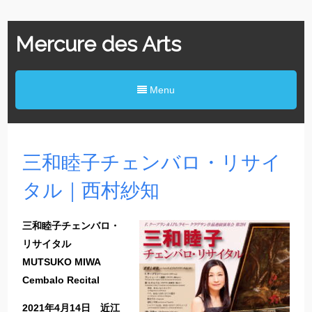
Mercure des Arts
Menu
三和睦子チェンバロ・リサイ
タル｜西村紗知
三和睦子チェンバロ・
リサイタル
MUTSUKO MIWA
Cembalo Recital
2021年4月14日 近江