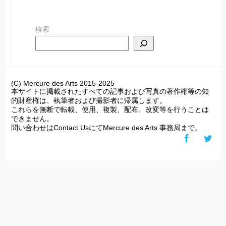
ー
カ
検索
イ
ブ
(C) Mercure des Arts 2015-2025
本サイトに掲載されたすべての記事および写真の著作権等の知
的財産権は、執筆者および撮影者に帰属します。
これらを無断で転載、使用、複製、配布、改変等を行うことは
できません。
問い合わせはContact UsにてMercure des Arts 事務局まで。