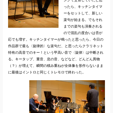
ングで交替していたと思
ったら、キッチンタイマ
ーをセットして、新しい
楽句が始まる。でもそれ
までの楽句も演奏される
ので混乱の度合いは否が
応でも増す。キッチンタイマーが鳴ったと思ったら、今日の
作品群で最も〈旋律的〉な楽句だ、と思ったらクラリネット
特有の高音でのキー！という甲高い音で〈旋律〉は中断され
る。キータップ、重音、息の音、などなど、どんどん異物
（？）が増えて、瞬間の積み重ねが全体像を形作らないまま
に最後はイントロと同じくトレモロで終わった。