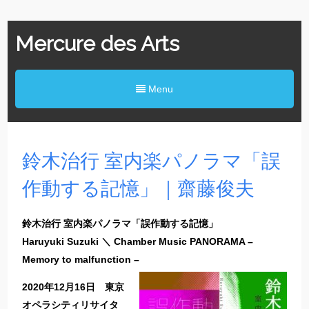
Mercure des Arts
Menu
鈴木治行 室内楽パノラマ「誤
作動する記憶」｜齋藤俊夫
鈴木治行 室内楽パノラマ「誤作動する記憶」
Haruyuki Suzuki ＼ Chamber Music PANORAMA –
Memory to malfunction –
2020年12月16日 東京
オペラシティリサイタ