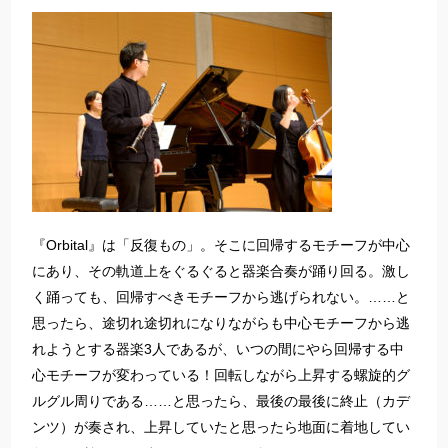
『Orbital』は「反復もの」。そこに回帰するモチーフが中心
にあり、その軌道上をぐるぐると器楽合奏が踊り回る。激し
く踊っても、回帰すべきモチーフから逃げられない。……と
思ったら、途切れ途切れになりながらも中心モチーフから逃
れようとする器楽3人であるが、いつの間にやら回帰する中
心モチーフが変わっている！回転しながら上昇する螺旋的グ
ルグル周りである……と思ったら、最後の最後に終止（カデ
ンツ）が奏され、上昇していたと思ったら地面に着地してい