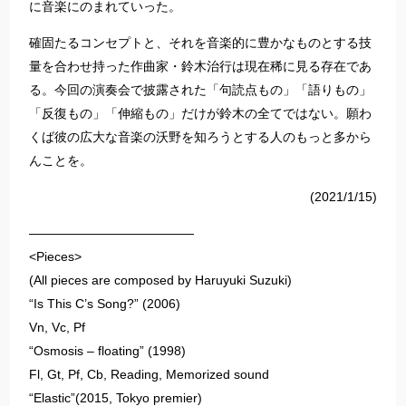
に音楽にのまれていった。
確固たるコンセプトと、それを音楽的に豊かなものとする技
量を合わせ持った作曲家・鈴木治行は現在稀に見る存在であ
る。今回の演奏会で披露された「句読点もの」「語りもの」
「反復もの」「伸縮もの」だけが鈴木の全てではない。願わ
くば彼の広大な音楽の沃野を知ろうとする人のもっと多から
んことを。
(2021/1/15)
—————————————
<Pieces>
(All pieces are composed by Haruyuki Suzuki)
“Is This C’s Song?” (2006)
Vn, Vc, Pf
“Osmosis – floating” (1998)
Fl, Gt, Pf, Cb, Reading, Memorized sound
“Elastic”(2015, Tokyo premier)