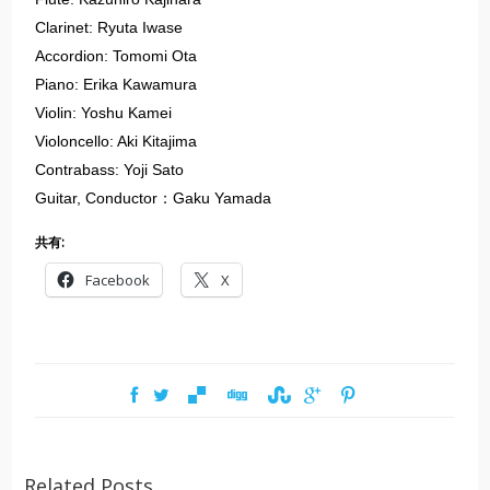
Clarinet: Ryuta Iwase
Accordion: Tomomi Ota
Piano: Erika Kawamura
Violin: Yoshu Kamei
Violoncello: Aki Kitajima
Contrabass: Yoji Sato
Guitar, Conductor：Gaku Yamada
共有:
Facebook
X
Related Posts