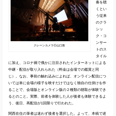
奏を聴
くとい
う従来
のクラ
シッ
ク・コ
ンサー
クレーンカメラⒸ山口敦
トのス
タイル
に加え、コロナ禍で俄かに注目されたインターネットによる
中継・配信が取り入れられた（料金は会場での鑑賞と同
じ）。なお、事前の触れ込みによれば、オンライン配信につ
いては単に会場の様子を映すだけではなく独自の仕掛けを作
ることで、会場版とオンライン版の２種類の聴取が体験でき
るとのこと。実際、前者を体験した人が後者も体験できるよ
う、後日、再配信が1回限りで行われた。
関西在住の筆者は迷わず後者を選択した。よって、本稿で述