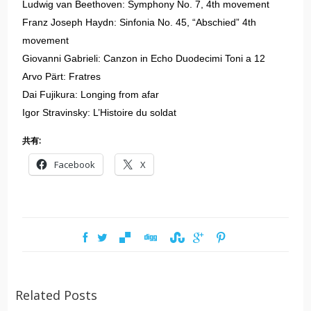
Ludwig van Beethoven: Symphony No. 7, 4th movement
Franz Joseph Haydn: Sinfonia No. 45, “Abschied” 4th
movement
Giovanni Gabrieli: Canzon in Echo Duodecimi Toni a 12
Arvo Pärt: Fratres
Dai Fujikura: Longing from afar
Igor Stravinsky: L’Histoire du soldat
共有:
Facebook
X
Related Posts