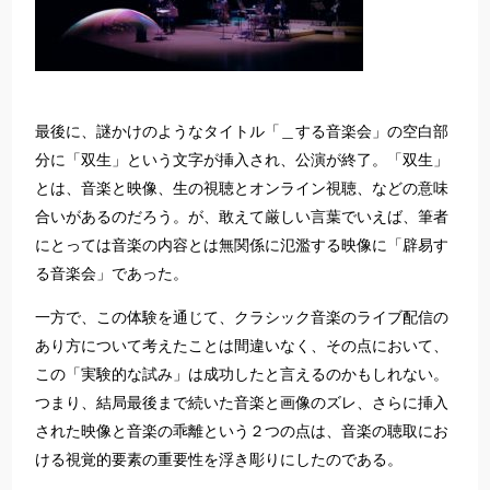
最後に、謎かけのようなタイトル「＿する音楽会」の空白部
分に「双生」という文字が挿入され、公演が終了。「双生」
とは、音楽と映像、生の視聴とオンライン視聴、などの意味
合いがあるのだろう。が、敢えて厳しい言葉でいえば、筆者
にとっては音楽の内容とは無関係に氾濫する映像に「辟易す
る音楽会」であった。
一方で、この体験を通じて、クラシック音楽のライブ配信の
あり方について考えたことは間違いなく、その点において、
この「実験的な試み」は成功したと言えるのかもしれない。
つまり、結局最後まで続いた音楽と画像のズレ、さらに挿入
された映像と音楽の乖離という２つの点は、音楽の聴取にお
ける視覚的要素の重要性を浮き彫りにしたのである。