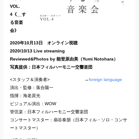
VOL.
4《__す
る音楽
会》
2020年10月13日 オンライン視聴
2020/10/13 Live streaming
Reviewed&Photos by 能登原由美（Yumi Notohara）
写真提供：日本フィルハーモニー交響楽団
<スタッフ＆演奏者> →
foreign language
演出・監修：落合陽一
指揮：海老原光
ビジュアル演出：WOW
管弦楽：日本フィルハーモニー交響楽団
コンサートマスター：扇谷泰朋（日本フィル・ソロ・コンサ
ートマスター）