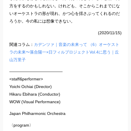
方をするのかもしれない。けれども、そこからこれまでにな
いオーケストラの形が現れ、かつ心を揺さぶってくれるのだ
ろうか。今の私には想像できない。
(2020/11/15)
関連コラム：
カデンツァ｜音楽の未来って （6）オーケスト
ラの未来〜落合陽一×日フィルプロジェクトVol.4に思う｜丘
山万里子
—————————————
<staff&performer>
Yoichi Ochiai (Director)
Hikaru Ebihara (Conductor)
WOW (Visual Performance)
Japan Philharmonic Orchestra
〈program〉