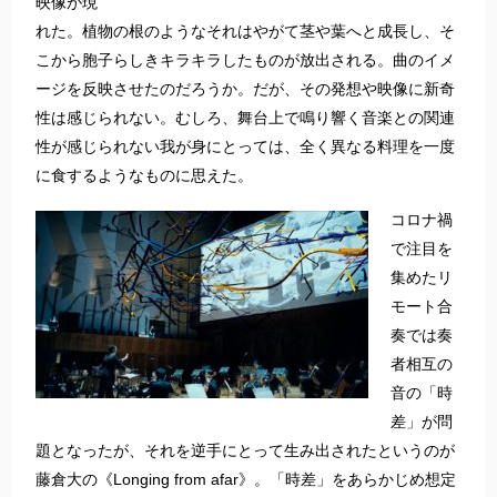
映像が現
れた。植物の根のようなそれはやがて茎や葉へと成長し、そ
こから胞子らしきキラキラしたものが放出される。曲のイメ
ージを反映させたのだろうか。だが、その発想や映像に新奇
性は感じられない。むしろ、舞台上で鳴り響く音楽との関連
性が感じられない我が身にとっては、全く異なる料理を一度
に食するようなものに思えた。
コロナ禍
で注目を
集めたリ
モート合
奏では奏
者相互の
音の「時
差」が問
題となったが、それを逆手にとって生み出されたというのが
藤倉大の《Longing from afar》。「時差」をあらかじめ想定