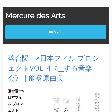
Mercure des Arts
Menu
落合陽一×日本フィル プロジ
ェクトVOL. 4《__する音楽
会》｜能登原由美
落合陽一×
日本フィ
ル プロジ
ェクト