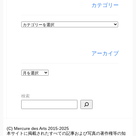
カテゴリー
カ
テ
ゴ
リ
アーカイブ
ー
ア
ー
カ
検索
イ
ブ
(C) Mercure des Arts 2015-2025
本サイトに掲載されたすべての記事および写真の著作権等の知