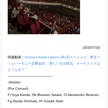
(2020/7/15)
関連動画：
Orchard Artists Opinion 第1回スペシャル 東京フ
ィルハーモニー交響楽団 “新しい生活様式、オーケストラは
どうなる？”
—————————————
<Artists>
(Pre Concert)
Fl:Yuya Kanda, Ob:Masashi Satake, Cl:Alessandro Beverari,
Fg:Atsuko Hirohata, Hr:Yusuke Saito