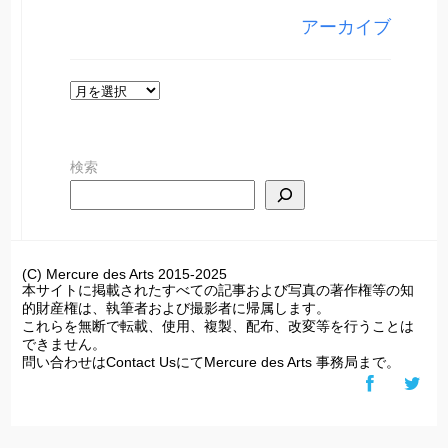
リ
アーカイブ
ー
ア
ー
カ
検索
イ
ブ
(C) Mercure des Arts 2015-2025
本サイトに掲載されたすべての記事および写真の著作権等の知
的財産権は、執筆者および撮影者に帰属します。
これらを無断で転載、使用、複製、配布、改変等を行うことは
できません。
問い合わせはContact UsにてMercure des Arts 事務局まで。