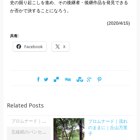
史の掘り起こしを進め、その後継者・後継作品を発見できる
か否かで決することになろう。
(2020/4/15)
共有:
Facebook
X
Related Posts
プロムナード｜流れ
プロムナード｜流れのままに｜丘山万里子
のままに｜丘山万里
五線紙のパンセ｜《レインボーサーペント》《夜の霧》｜浦部雪
子