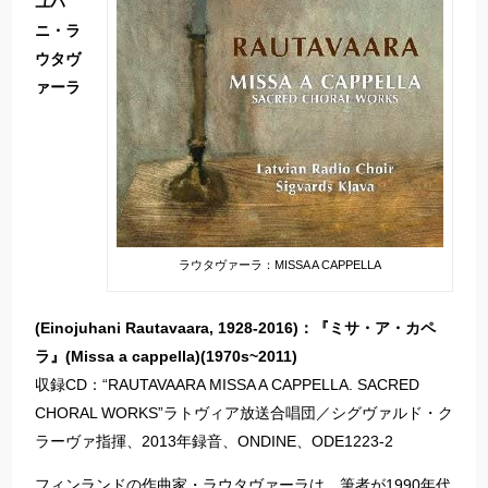
ユハ
ニ・ラ
ウタヴ
ァーラ
ラウタヴァーラ：MISSA A CAPPELLA
(Einojuhani Rautavaara, 1928-2016)：『ミサ・ア・カペ
ラ』(Missa a cappella)(1970s~2011)
収録CD：“RAUTAVAARA MISSA A CAPPELLA. SACRED
CHORAL WORKS”ラトヴィア放送合唱団／シグヴァルド・ク
ラーヴァ指揮、2013年録音、ONDINE、ODE1223-2
フィンランドの作曲家・ラウタヴァーラは、筆者が1990年代