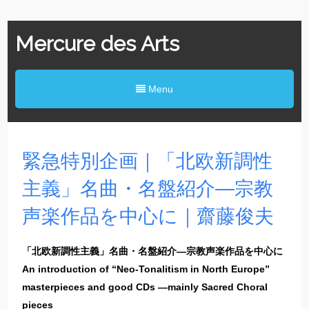
Mercure des Arts
Menu
緊急特別企画｜「北欧新調性
主義」名曲・名盤紹介―宗教
声楽作品を中心に｜齋藤俊夫
「北欧新調性主義」名曲・名盤紹介―宗教声楽作品を中心に
An introduction of “Neo-Tonalitism in North Europe”
masterpieces and good CDs ―mainly Sacred Choral
pieces