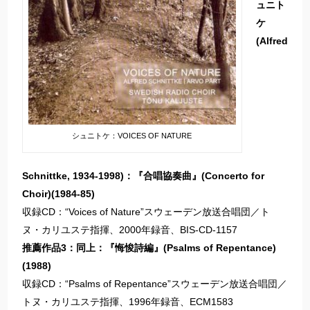
ュニト
ケ
(Alfred
シュニトケ：VOICES OF NATURE
Schnittke, 1934-1998)：『合唱協奏曲』(Concerto for
Choir)(1984-85)
収録CD：“Voices of Nature”スウェーデン放送合唱団／ト
ヌ・カリユステ指揮、2000年録音、BIS-CD-1157
推薦作品3：同上：『悔悛詩編』(Psalms of Repentance)
(1988)
収録CD：“Psalms of Repentance”スウェーデン放送合唱団／
トヌ・カリユステ指揮、1996年録音、ECM1583