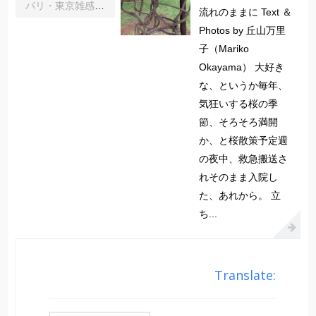
パリ・東京雑感｜忘れられた「音楽の力」に脳科学の助け船 ｜松浦茂長
流れのままに Text ＆
Photos by 丘山万里
子（Mariko
Okayama） 大好き
な、というか毎年、
気狂いする桜の季
節、そろそろ満開
か、と桜散策予定週
の夜中、救急搬送さ
れそのまま入院し
た、あれから。 立
ち...
Translate: