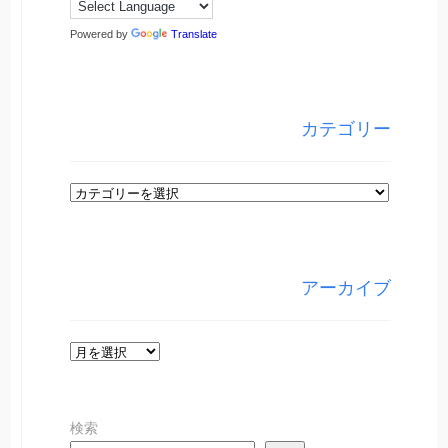
Powered by
Translate
カテゴリー
カ
テ
ゴ
リ
アーカイブ
ー
ア
ー
カ
検索
イ