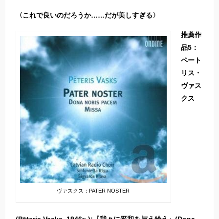
〈これで良いのだろうか……だが美しすぎる〉
推薦作
品5：
ペート
リス・
ヴァス
クス
ヴァスクス：PATER NOSTER