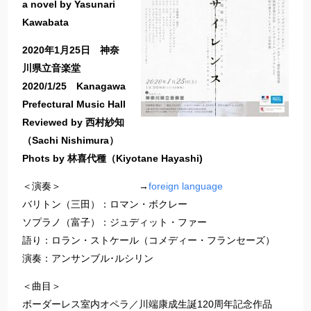
a novel by Yasunari
Kawabata
2020年1月25日 神奈
川県立音楽堂
2020/1/25 Kanagawa
Prefectural Music Hall
Reviewed by 西村紗知
（Sachi Nishimura）
Phots by 林喜代種（Kiyotane Hayashi)
＜演奏＞ →
foreign language
バリトン（三田）：ロマン・ボクレー
ソプラノ（富子）：ジュディット・ファー
語り：ロラン・ストケール（コメディー・フランセーズ）
演奏：アンサンブル･ルシリン
＜曲目＞
ボーダーレス室内オペラ／川端康成生誕120周年記念作品