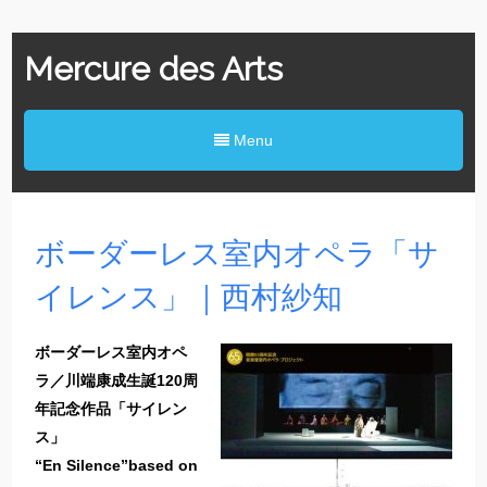
Mercure des Arts
Menu
ボーダーレス室内オペラ「サ
イレンス」｜西村紗知
ボーダーレス室内オペ
ラ／川端康成生誕120周
年記念作品「サイレン
ス」
“En Silence”based on