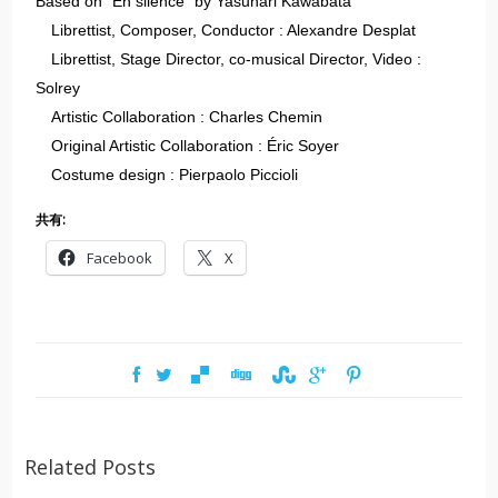
Based on “En silence” by Yasunari Kawabata
Librettist, Composer, Conductor : Alexandre Desplat
Librettist, Stage Director, co-musical Director, Video :
Solrey
Artistic Collaboration : Charles Chemin
Original Artistic Collaboration : Éric Soyer
Costume design : Pierpaolo Piccioli
共有:
Facebook
X
Related Posts