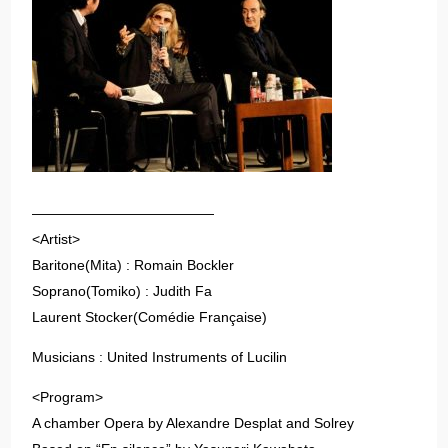
—————————————
<Artist>
Baritone(Mita) : Romain Bockler
Soprano(Tomiko) : Judith Fa
Laurent Stocker(Comédie Française)
Musicians : United Instruments of Lucilin
<Program>
A chamber Opera by Alexandre Desplat and Solrey