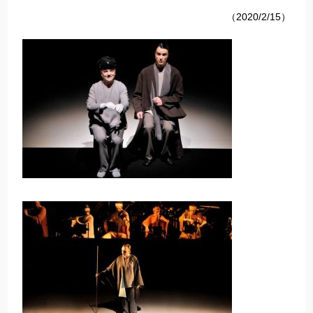
（2020/2/15）