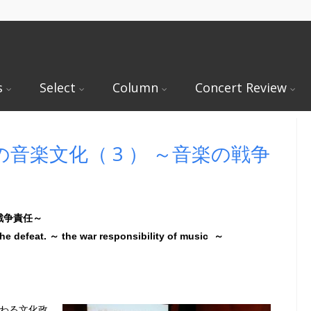
s
Select
Column
Concert Review
音楽文化（ 3 ） ～音楽の戦争
戦争責任～
the defeat. ～ the war responsibility of music ～
関わる文化政