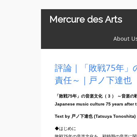
Mercure des Arts
About U
評論｜「敗戦75年」の
責任～｜戸ノ下達也
「敗戦75年」の音楽文化（ 3 ） ～音楽の
Japanese music culture 75 years after 
Text by 戸ノ下達也 (Tatsuya Tonoshita)
◆はじめに
敗戦75年の音楽文化を、戦時期の音楽に