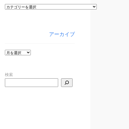
カ
テ
ゴ
リ
アーカイブ
ー
ア
ー
カ
検索
イ
ブ