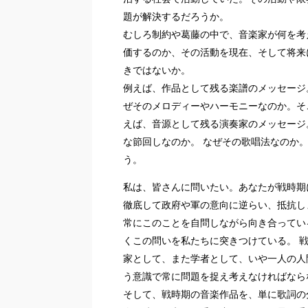
題が解決するだろうか。
むしろ制約や葛藤の中で、音楽家が何を考
価するのか、その活動を現在、そして将来
きではないか。
例えば、作品として残る楽譜のメッセージ
ぜそのメロディーやハーモニーなのか。そ
えば、音源として残る演奏家のメッセージ
な節回しなのか。 なぜその歌唱法なのか
う。
私は、皆さんに問いたい。あなたが戦時期
徹底して政府や軍の意向に逆らい、抵抗し
常にこのことを自問しながら向き合ってい
くこの問いを私たちに突きつけている。 
家として、また学者として、いや一人の人
う意識で常に問題を捉え考えなければなら
そして、戦時期の音楽作品を、単に歌詞の