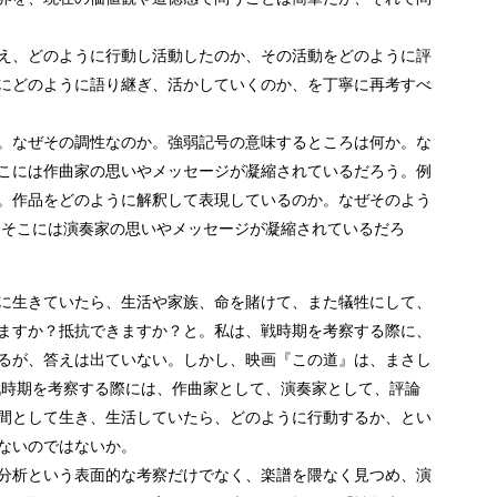
え、どのように行動し活動したのか、その活動をどのように評
にどのように語り継ぎ、活かしていくのか、を丁寧に再考すべ
。なぜその調性なのか。強弱記号の意味するところは何か。な
こには作曲家の思いやメッセージが凝縮されているだろう。例
。作品をどのように解釈して表現しているのか。なぜそのよう
。そこには演奏家の思いやメッセージが凝縮されているだろ
に生きていたら、生活や家族、命を賭けて、また犠牲にして、
ますか？抵抗できますか？と。私は、戦時期を考察する際に、
るが、答えは出ていない。しかし、映画『この道』は、まさし
戦時期を考察する際には、作曲家として、演奏家として、評論
間として生き、生活していたら、どのように行動するか、とい
ないのではないか。
分析という表面的な考察だけでなく、楽譜を隈なく見つめ、演