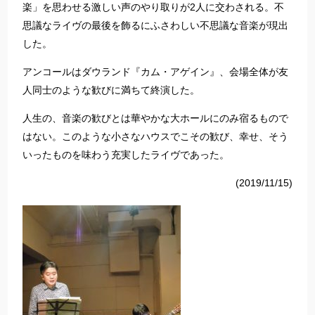
楽」を思わせる激しい声のやり取りが2人に交わされる。不
思議なライヴの最後を飾るにふさわしい不思議な音楽が現出
した。
アンコールはダウランド『カム・アゲイン』、会場全体が友
人同士のような歓びに満ちて終演した。
人生の、音楽の歓びとは華やかな大ホールにのみ宿るもので
はない。このような小さなハウスでこその歓び、幸せ、そう
いったものを味わう充実したライヴであった。
(2019/11/15)