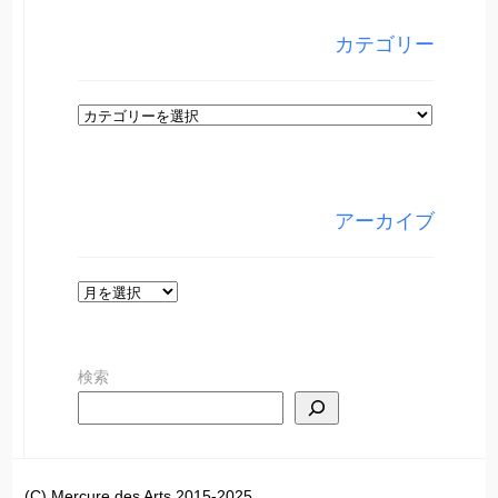
カテゴリー
カ
テ
ゴ
リ
アーカイブ
ー
ア
ー
カ
検索
イ
ブ
(C) Mercure des Arts 2015-2025