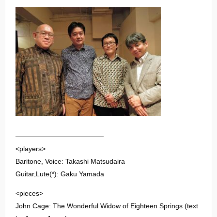
—————————————
<players>
Baritone, Voice: Takashi Matsudaira
Guitar,Lute(*): Gaku Yamada
<pieces>
John Cage: The Wonderful Widow of Eighteen Springs (text