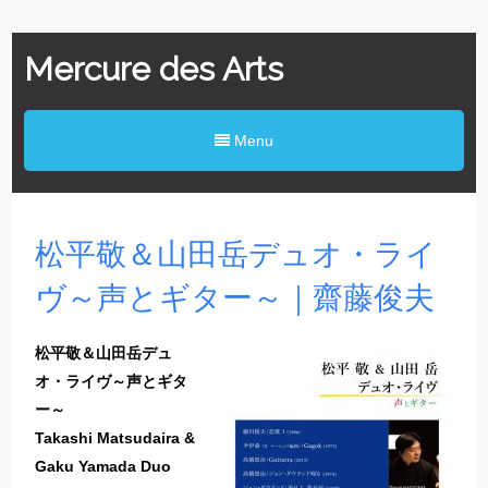
Mercure des Arts
Menu
松平敬＆山田岳デュオ・ライ
ヴ～声とギター～｜齋藤俊夫
松平敬＆山田岳デュ
オ・ライヴ～声とギタ
ー～
Takashi Matsudaira &
Gaku Yamada Duo