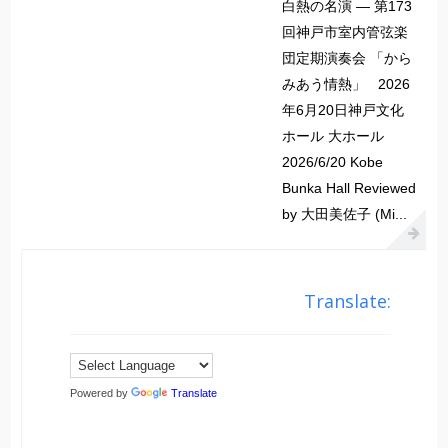
白熱の名演 ― 第173
回神戸市室内管弦楽
団定期演奏会 「から
みあう情熱」 2026
年6月20日神戸文化
ホール 大ホール
2026/6/20 Kobe
Bunka Hall Reviewed
by 大田美佐子 (Mi...
Translate:
Powered by
Translate