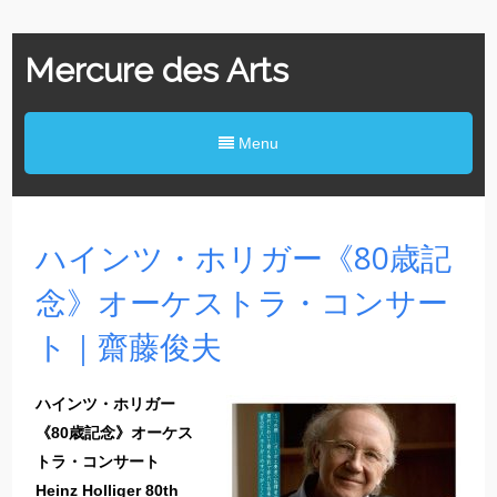
Mercure des Arts
Menu
ハインツ・ホリガー《80歳記
念》オーケストラ・コンサー
ト｜齋藤俊夫
ハインツ・ホリガー
《80歳記念》オーケス
トラ・コンサート
Heinz Holliger 80th