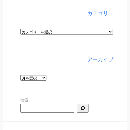
カテゴリー
カ
テ
ゴ
リ
アーカイブ
ー
ア
ー
カ
検索
イ
ブ