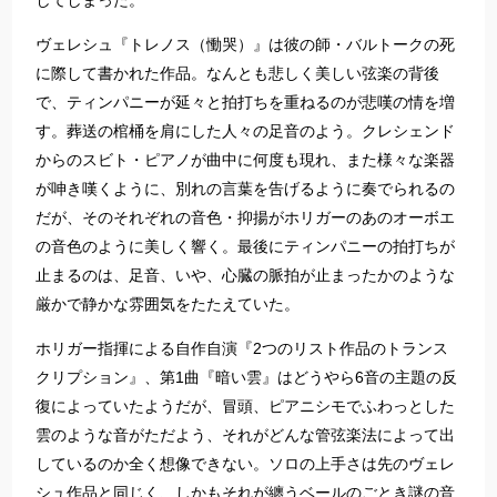
してしまった。
ヴェレシュ『トレノス（慟哭）』は彼の師・バルトークの死
に際して書かれた作品。なんとも悲しく美しい弦楽の背後
で、ティンパニーが延々と拍打ちを重ねるのが悲嘆の情を増
す。葬送の棺桶を肩にした人々の足音のよう。クレシェンド
からのスビト・ピアノが曲中に何度も現れ、また様々な楽器
が呻き嘆くように、別れの言葉を告げるように奏でられるの
だが、そのそれぞれの音色・抑揚がホリガーのあのオーボエ
の音色のように美しく響く。最後にティンパニーの拍打ちが
止まるのは、足音、いや、心臓の脈拍が止まったかのような
厳かで静かな雰囲気をたたえていた。
ホリガー指揮による自作自演『2つのリスト作品のトランス
クリプション』、第1曲『暗い雲』はどうやら6音の主題の反
復によっていたようだが、冒頭、ピアニシモでふわっとした
雲のような音がただよう、それがどんな管弦楽法によって出
しているのか全く想像できない。ソロの上手さは先のヴェレ
シュ作品と同じく、しかもそれが纏うベールのごとき謎の音