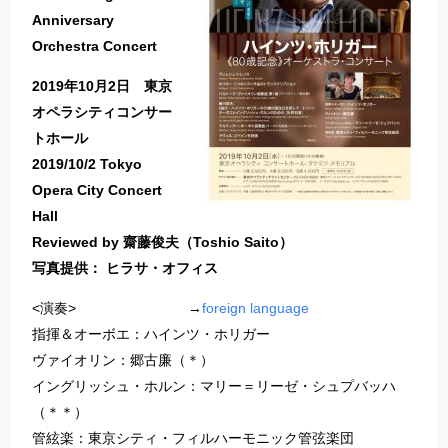
Anniversary
Orchestra Concert
2019年10月2日 東京
オペラシティコンサー
トホール
2019/10/2 Tokyo
Opera City Concert
Hall
Reviewed by 齋藤俊夫（Toshio Saito）
写真提供： ヒラサ・オフィス
<演奏> →
foreign language
指揮＆オーボエ：ハインツ・ホリガー
ヴァイオリン：郷古廉（＊）
イングリッシュ・ホルン：マリー＝リーゼ・シュプバッハ
（＊＊）
管絃楽：東京シティ・フィルハーモニック管弦楽団