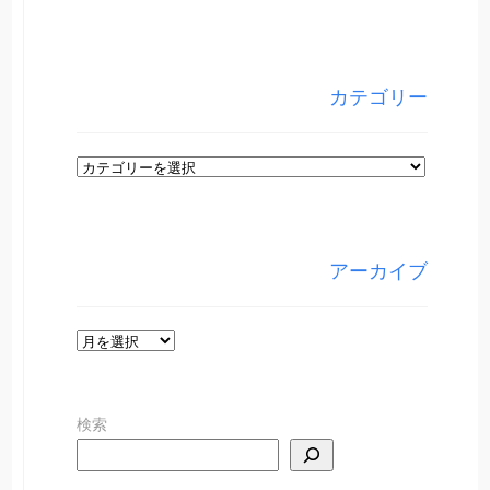
カテゴリー
カ
テ
ゴ
リ
アーカイブ
ー
ア
ー
カ
検索
イ
ブ