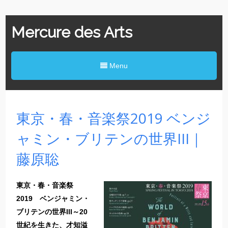
Mercure des Arts
Menu
東京・春・音楽祭2019 ベンジ
ャミン・ブリテンの世界III｜
藤原聡
東京・春・音楽祭
2019 ベンジャミン・
ブリテンの世界III～20
世紀を生きた、才知溢