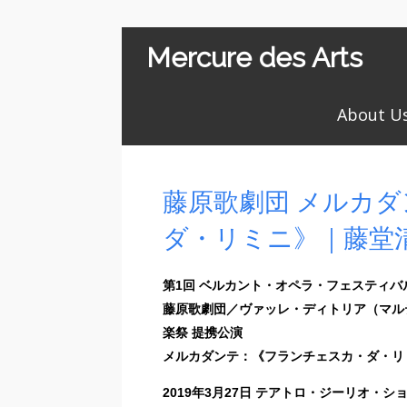
Mercure des Arts
About U
藤原歌劇団 メルカ
ダ・リミニ》｜藤堂
第1回 ベルカント・オペラ・フェスティバ
藤原歌劇団／ヴァッレ・ディトリア（マル
楽祭 提携公演
メルカダンテ：《フランチェスカ・ダ・リ
2019年3月27日 テアトロ・ジーリオ・シ