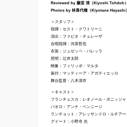
Reviewed by 藤堂 清（Kiyoshi Tohdoh
Photos by 林喜代種（Kiyotane Hayashi
＜スタッフ＞
指揮：セスト・クワトリーニ
演出：ファビオ・チェレーザ
合唱指揮：河原哲也
衣装：ジュゼッペ・パレッラ
照明：辻井太郎
映像：フィリッポ・マルタ
振付：マッティーア・アガティエッロ
舞台監督：八木清市
＜キャスト＞
フランチェスカ：レオノール・ボニッジャ
パオロ：アンナ・ペンニージ
ランチョット：アレッサンドロ・ルチアー
グイード：小野寺 光