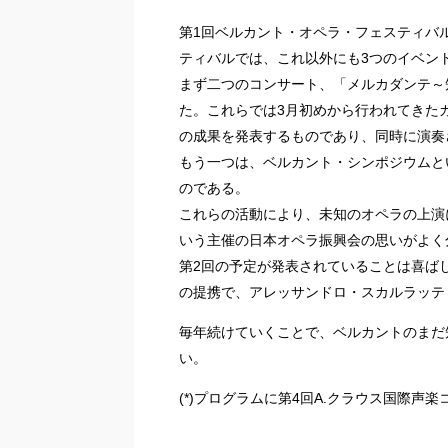
第1回ベルカント・オペラ・フェスティバ
ティバルでは、これ以外にも3つのイベン
まず二つのコンサート、「メルカダンテ～
た。これらでは3月初めから行われてきた
の成果を発表するものであり、同時に演奏
もう一つは、ベルカント・シンポジウムと
のである。
これらの活動により、未知のオペラの上演
いう主催の日本オペラ振興会の思いがよく
第2回の予定が発表されていることは喜ばし
の提携で、アレッサンドロ・スカルラッテ
毎年続けていくことで、ベルカントのまだ
い。
(*)プログラムに第4回A.クラウス国際声楽