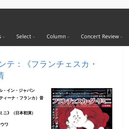
s
Select
Column
Concert Review
ダンテ：《フランチェスカ・
清
ル・イン・ジャパン
ティーナ・フランカ）音
ミニ》（日本初演）
ョウワ