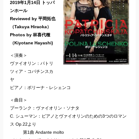
2019年1月14日 トッパ
ンホール
Reviewed by 平岡拓也
（Takuya Hiraoka）
Photos by 林喜代種
（Kiyotane Hayashi)
＜演奏＞
ヴァイオリン：パトリ
ツィア・コパチンスカ
ヤ
ピアノ：ポリーナ・レシェンコ
＜曲目＞
プーランク：ヴァイオリン・ソナタ
C. シューマン：ピアノとヴァイオリンのための3つのロマン
ス Op.22より
第1曲 Andante molto