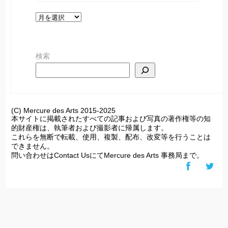
ア
ー
カ
検索
イ
ブ
(C) Mercure des Arts 2015-2025
本サイトに掲載されたすべての記事および写真の著作権等の知
的財産権は、執筆者および撮影者に帰属します。
これらを無断で転載、使用、複製、配布、改変等を行うことは
できません。
問い合わせはContact UsにてMercure des Arts 事務局まで。