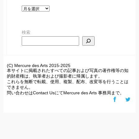
ア
ー
カ
検索
イ
ブ
(C) Mercure des Arts 2015-2025
本サイトに掲載されたすべての記事および写真の著作権等の知
的財産権は、執筆者および撮影者に帰属します。
これらを無断で転載、使用、複製、配布、改変等を行うことは
できません。
問い合わせはContact UsにてMercure des Arts 事務局まで。