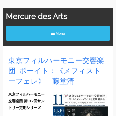
Mercure des Arts
Menu
東京フィルハーモニー交響楽
団 ボーイト：《メフィスト
ーフェレ》｜藤堂清
東京フィルハーモニー
交響楽団 第912回サン
トリー定期シリーズ