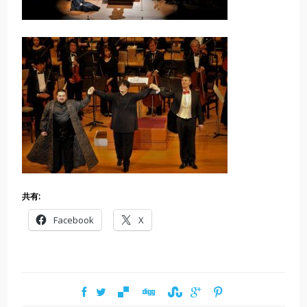
共有:
Facebook
X